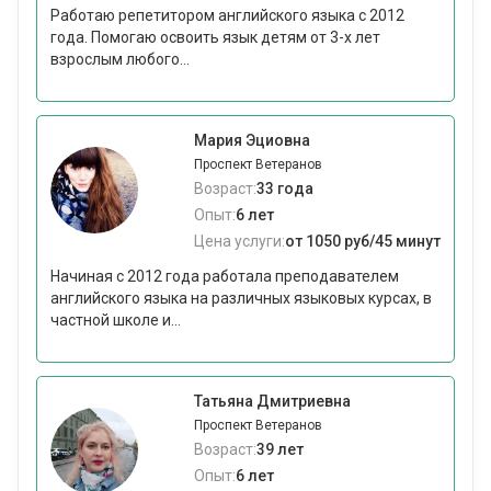
Работаю репетитором английского языка с 2012
года. Помогаю освоить язык детям от 3-х лет
взрослым любого...
Мария Эциовна
Проспект Ветеранов
Возраст:
33 года
Опыт:
6 лет
Цена услуги:
от 1050 руб/45 минут
Начиная с 2012 года работала преподавателем
английского языка на различных языковых курсах, в
частной школе и...
Татьяна Дмитриевна
Проспект Ветеранов
Возраст:
39 лет
Опыт:
6 лет