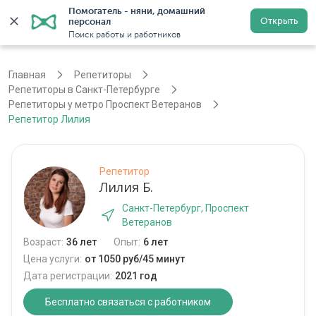
Помогатель - няни, домашний 
Открыть
персонал
Санкт-Петербург
Войти
Регистрация
Поиск работы и работников
Главная
Репетиторы
Репетиторы в Санкт-Петербурге
Репетиторы у метро Проспект Ветеранов
Репетитор Лилия
Репетитор
Лилия Б.
Санкт-Петербург, Проспект
Ветеранов
Возраст:
36 лет
Опыт:
6 лет
Цена услуги:
от 1050 руб/45 минут
Дата регистрации:
2021 год
Бесплатно связаться с работником