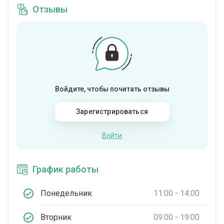
Отзывы
Войдите, чтобы почитать отзывы
Зарегистрироваться
Войти
График работы
Понедельник
11:00 - 14:00
Вторник
09:00 - 19:00