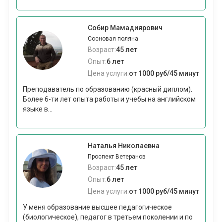
Собир Мамадиярович
Сосновая поляна
Возраст:
45 лет
Опыт:
6 лет
Цена услуги:
от 1000 руб/45 минут
Преподаватель по образованию (красный диплом).
Более 6-ти лет опыта работы и учебы на английском
языке в...
Наталья Николаевна
Проспект Ветеранов
Возраст:
45 лет
Опыт:
6 лет
Цена услуги:
от 1000 руб/45 минут
У меня образование высшее педагогическое
(биологическое), педагог в третьем поколении и по