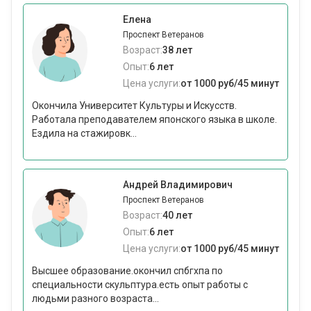
Елена
Проспект Ветеранов
Возраст:
38 лет
Опыт:
6 лет
Цена услуги:
от 1000 руб/45 минут
Окончила Университет Культуры и Искусств.
Работала преподавателем японского языка в школе.
Ездила на стажировк...
Андрей Владимирович
Проспект Ветеранов
Возраст:
40 лет
Опыт:
6 лет
Цена услуги:
от 1000 руб/45 минут
Высшее образование.окончил спбгхпа по
специальности скульптура.есть опыт работы с
людьми разного возраста...