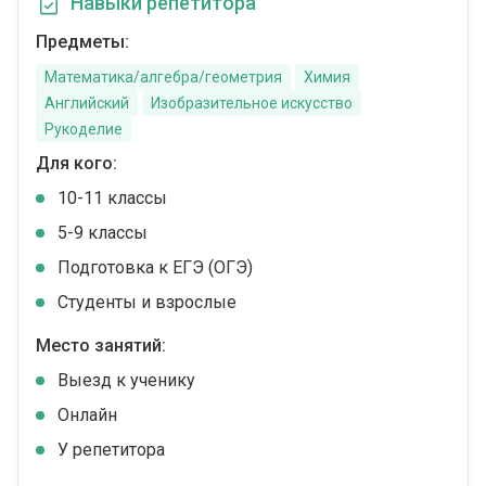
Навыки репетитора
Предметы:
Математика/алгебра/геометрия
Химия
Английский
Изобразительное искусство
Рукоделие
Для кого:
10-11 классы
5-9 классы
Подготовка к ЕГЭ (ОГЭ)
Студенты и взрослые
Место занятий:
Выезд к ученику
Онлайн
У репетитора