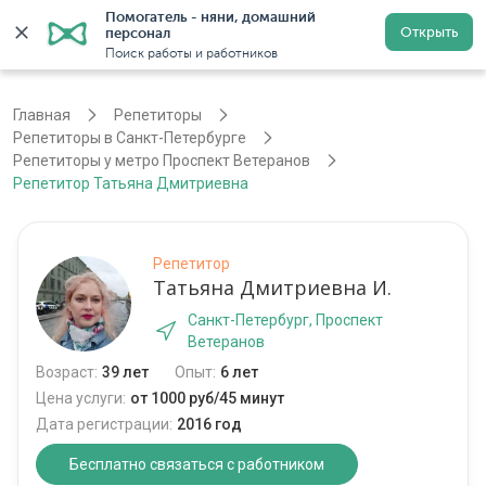
Помогатель - няни, домашний 
Открыть
персонал
Санкт-Петербург
Войти
Регистрация
Поиск работы и работников
Главная
Репетиторы
Репетиторы в Санкт-Петербурге
Репетиторы у метро Проспект Ветеранов
Репетитор Татьяна Дмитриевна
Репетитор
Татьяна Дмитриевна И.
Санкт-Петербург, Проспект
Ветеранов
Возраст:
39 лет
Опыт:
6 лет
Цена услуги:
от 1000 руб/45 минут
Дата регистрации:
2016 год
Бесплатно связаться с работником