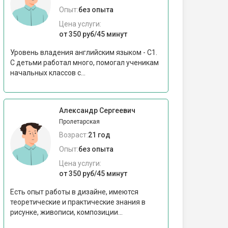
Опыт:
без опыта
Цена услуги:
от 350 руб/45 минут
Уровень владения английским языком - С1.
С детьми работал много, помогал ученикам
начальных классов с...
Александр Сергеевич
Пролетарская
Возраст:
21 год
Опыт:
без опыта
Цена услуги:
от 350 руб/45 минут
Есть опыт работы в дизайне, имеются
теоретические и практические знания в
рисунке, живописи, композиции...