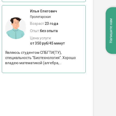
Илья Олегович
Пролетарская
Напишите нам
Возраст:
23 года
Опыт:
без опыта
Цена услуги:
от 350 руб/45 минут
Являюсь студентом СПБГТИ(ТУ),
специальность "Биотехнология". Хорошо
владею математикой (алгебра,...