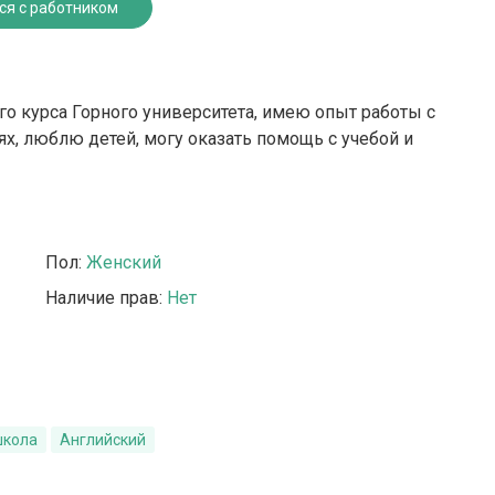
ся с работником
го курса Горного университета, имею опыт работы с
ях, люблю детей, могу оказать помощь с учебой и
Пол:
Женский
Наличие прав:
Нет
школа
Английский