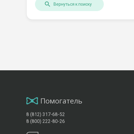
Вернуться к поиску
Помогатель
8 (812) 317-68-52
8 (800) 222-80-26