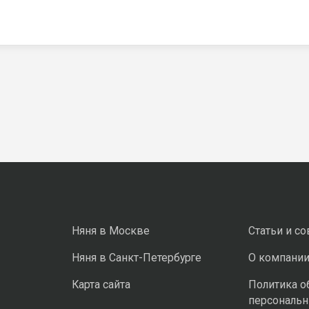
Няня в Москве
Статьи и с
Няня в Санкт-Петербурге
О компани
Карта сайта
Политика о
персональ