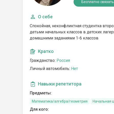
Бесплатно связать
О себе
Спокойная, неконфликтная студентка второ
детьми начальных классов в детских лагер
домашними заданиями 1-6 классов
Кратко
Гражданство:
Россия
Личный автомобиль:
Нет
Навыки репетитора
Предметы:
Математика/алгебра/геометрия
Начальная 
Для кого: