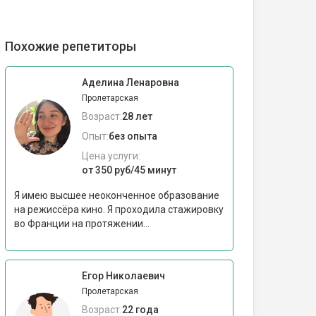
Похожие репетиторы
Аделина Ленаровна
Пролетарская
Возраст:
28 лет
Опыт:
без опыта
Цена услуги:
от 350 руб/45 минут
Я имею высшее неоконченное образование
на режиссёра кино. Я проходила стажировку
во Франции на протяжении...
Егор Николаевич
Пролетарская
Возраст:
22 года