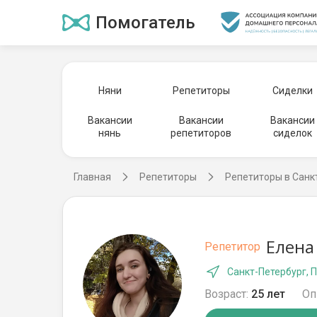
Помогатель
Няни
Репетиторы
Сиделки
Вакансии
Вакансии
Вакансии
нянь
репетиторов
сиделок
Главная
Репетиторы
Репетиторы в Санк
Елена
Репетитор
Санкт-Петербург, 
Возраст:
25 лет
Оп