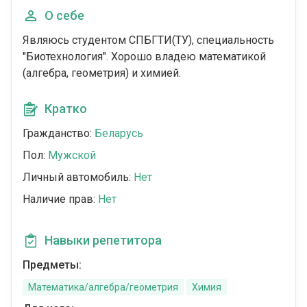
О себе
Являюсь студентом СПБГТИ(ТУ), специальность
"Биотехнология". Хорошо владею математикой
(алгебра, геометрия) и химией.
Кратко
Гражданство:
Беларусь
Пол:
Мужской
Личный автомобиль:
Нет
Наличие прав:
Нет
Навыки репетитора
Предметы:
Математика/алгебра/геометрия
Химия