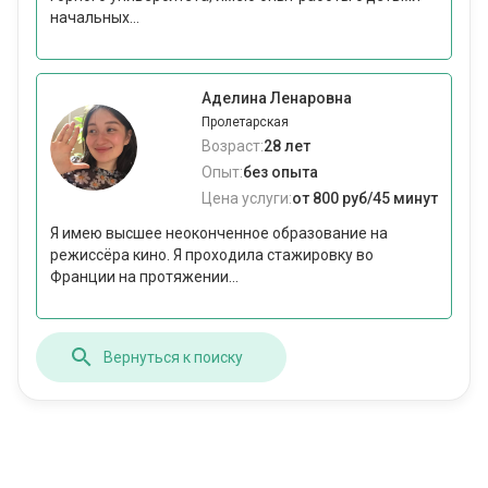
начальных...
Аделина Ленаровна
Пролетарская
Возраст:
28 лет
Опыт:
без опыта
Цена услуги:
от 800 руб/45 минут
Я имею высшее неоконченное образование на
режиссёра кино. Я проходила стажировку во
Франции на протяжении...
Вернуться к поиску