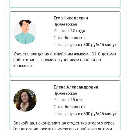
Егор Николаевич
Пролетарская
Возраст:
22 года
Опыт:
без опыта
Цена услуги:
от 800 руб/45 минут
Уровень владения английским языком - С1. С детьми
работал много, помогал ученикам начальных
классов с...
Елена Александровна
Пролетарская
Возраст:
25 лет
Опыт:
без опыта
Цена услуги:
от 800 руб/45 минут
Спокойная, неконфликтная студентка второго курса
Горного университета, имею опыт работы с детьми