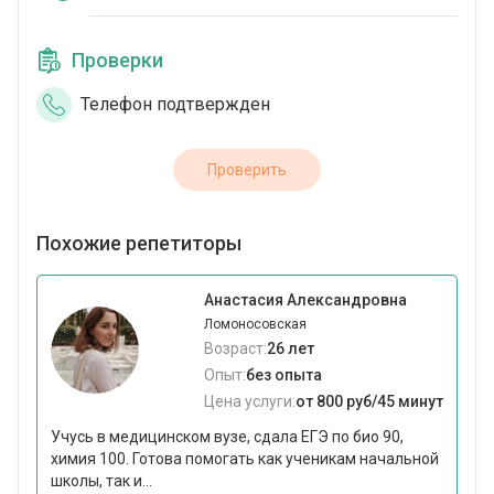
Проверки
Телефон подтвержден
Проверить
Похожие репетиторы
Анастасия Александровна
Ломоносовская
Возраст:
26 лет
Опыт:
без опыта
Цена услуги:
от 800 руб/45 минут
Учусь в медицинском вузе, сдала ЕГЭ по био 90,
химия 100. Готова помогать как ученикам начальной
школы, так и...