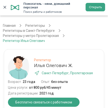
Помогатель - няни, домашний 
Открыть
персонал
Санкт-Петербург
Войти
Регистрация
Поиск работы и работников
Главная
Репетиторы
Репетиторы в Санкт-Петербурге
Репетиторы у метро Пролетарская
Репетитор Илья Олегович
Репетитор
Илья Олегович Ж.
Санкт-Петербург, Пролетарская
Возраст:
23 года
Опыт:
без опыта
Цена услуги:
от 800 руб/45 минут
Дата регистрации:
2021 год
Бесплатно связаться с работником