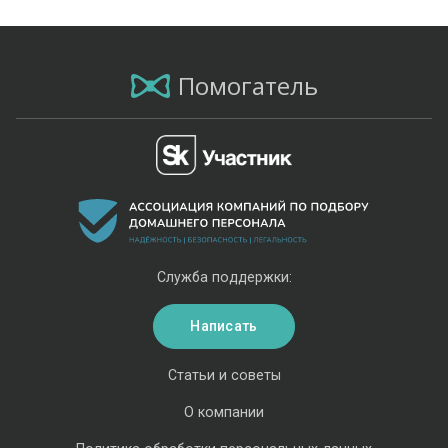
Помогатель
Служба поддержки:
Написать
Статьи и советы
О компании