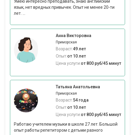
Умею интересно преподавать, знаю английский
язык, нет вредных привычек. Опыт не менее 20-ти
лет. ...
Анна Викторовна
Приморская
Возраст:
49 лет
Опыт:
от 10 лет
Цена услуги:
от 800 руб/45 минут
Татьяна Анатольевна
Приморская
Возраст:
54 года
Опыт:
от 10 лет
Цена услуги:
от 800 руб/45 минут
Работаю учителем музыки в школе 27 лет. Большой
опыт работы репетитором с детьми разного