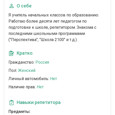
О себе
Я учитель начальных классов по образованию.
Работаю более десяти лет педагогом по
подготовке к школе, репетитором. Знакома с
последними школьными программами
("Перспектива", "Школа 2100" и т.д.).
Кратко
Гражданство:
Россия
Пол:
Женский
Личный автомобиль:
Нет
Наличие прав:
Нет
Навыки репетитора
Предметы: