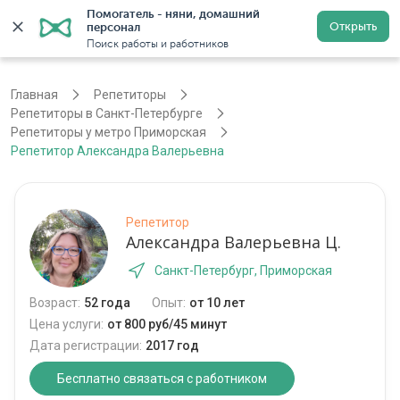
Помогатель - няни, домашний 
Открыть
персонал
Санкт-Петербург
Войти
Регистрация
Поиск работы и работников
Главная
Репетиторы
Репетиторы в Санкт-Петербурге
Репетиторы у метро Приморская
Репетитор Александра Валерьевна
Репетитор
Александра Валерьевна Ц.
Санкт-Петербург, Приморская
Возраст:
52 года
Опыт:
от 10 лет
Цена услуги:
от 800 руб/45 минут
Дата регистрации:
2017 год
Бесплатно связаться с работником