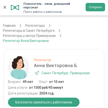
Помогатель - няни, домашний 
Открыть
персонал
Санкт-Петербург
Войти
Регистрация
Поиск работы и работников
Главная
Репетиторы
Репетиторы в Санкт-Петербурге
Репетиторы у метро Приморская
Репетитор Анна Викторовна
Репетитор
Анна Викторовна Б.
Санкт-Петербург, Приморская
Возраст:
49 лет
Опыт:
от 10 лет
Цена услуги:
от 1500 руб/45 минут
Дата регистрации:
2024 год
Бесплатно связаться с работником