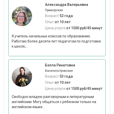
Александра Валерьевна
Приморская
Возраст:
52 года
Опыт:
от 10 лет
Цена услуги:
от 1500 руб/45 минут
Я учитель начальных классов по образованию.
Работаю более десяти лет педагогом по подготовке
к школе,...
Бэлла Ринатовна
Василеостровская
Возраст:
53 года
Опыт:
от 10 лет
Цена услуги:
от 1500 руб/45 минут
Свободно владею разговорным и литературным
английским. Могу общаться с ребенком только на
английском языке...