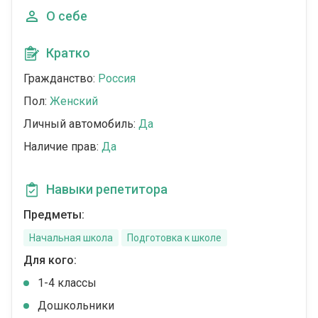
О себе
Кратко
Гражданство:
Россия
Пол:
Женский
Личный автомобиль:
Да
Наличие прав:
Да
Навыки репетитора
Предметы:
Начальная школа
Подготовка к школе
Для кого:
1-4 классы
Дошкольники