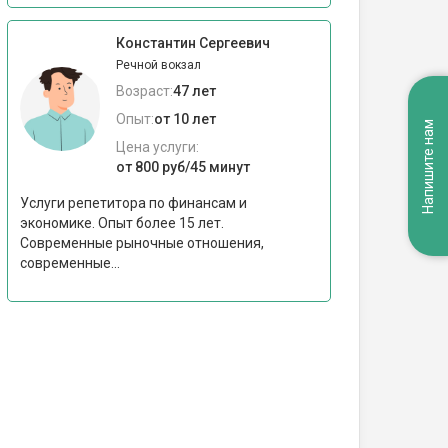
Константин Сергеевич
Речной вокзал
Возраст:
47 лет
Опыт:
от 10 лет
Напишите нам
Цена услуги:
от 800 руб/45 минут
Услуги репетитора по финансам и
экономике. Опыт более 15 лет.
Современные рыночные отношения,
современные...