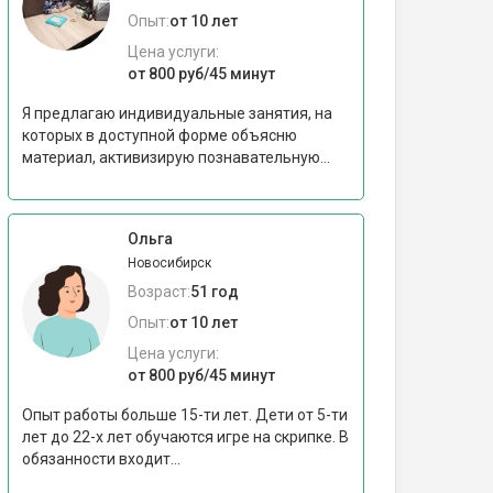
Опыт:
от 10 лет
Цена услуги:
от 800 руб/45 минут
Я предлагаю индивидуальные занятия, на
которых в доступной форме объясню
материал, активизирую познавательную...
Ольга
Новосибирск
Возраст:
51 год
Опыт:
от 10 лет
Цена услуги:
от 800 руб/45 минут
Опыт работы больше 15-ти лет. Дети от 5-ти
лет до 22-х лет обучаются игре на скрипке. В
обязанности входит...