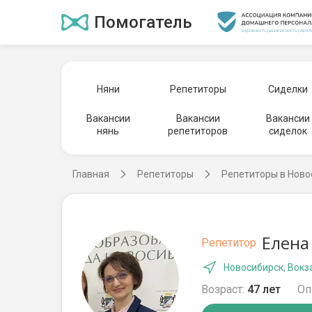
Помогатель
Няни
Репетиторы
Сиделки
Вакансии
Вакансии
Вакансии
нянь
репетиторов
сиделок
Главная
Репетиторы
Репетиторы в Ново
Елена
Репетитор
Новосибирск, Вокз
Возраст:
47 лет
Оп