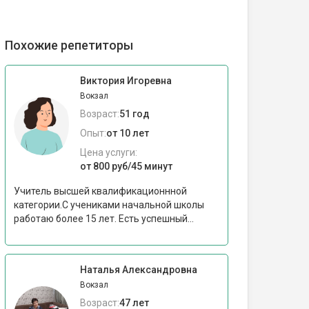
Похожие репетиторы
Виктория Игоревна
Вокзал
Возраст:
51 год
Опыт:
от 10 лет
Цена услуги:
от 800 руб/45 минут
Учитель высшей квалификационнной
категории.С учениками начальной школы
работаю более 15 лет. Есть успешный...
Наталья Александровна
Вокзал
Возраст:
47 лет