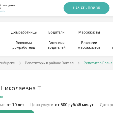
НАЧАТЬ ПОИСК
Домработницы
Водители
Массажисты
Вакансии
Вакансии
Вакансии
домработниц
водителей
массажистов
сибирске
Репетиторы в районе Вокзал
Репетитор Елена
 Николаевна Т.
ал
ыт:
от 10 лет
Цена услуги:
от 800 руб/45 минут
Дата р