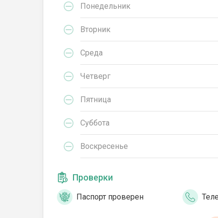
Понедельник
Вторник
Среда
Четверг
Пятница
Суббота
Воскресенье
Проверки
Паспорт проверен
Тел