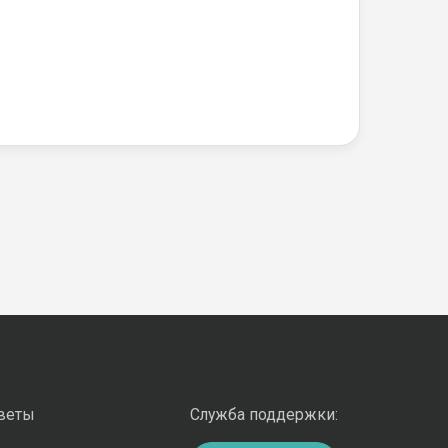
оветы
Служба поддержки: