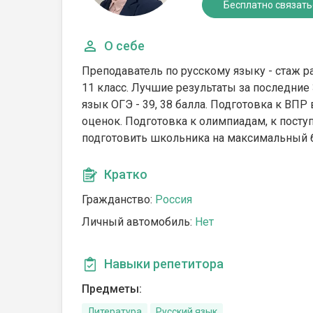
Бесплатно связать
О себе
Преподаватель по русскому языку - стаж раб
11 класс. Лучшие результаты за последние 3 
язык ОГЭ - 39, 38 балла. Подготовка к ВП
оценок. Подготовка к олимпиадам, к посту
подготовить школьника на максимальный 
Кратко
Гражданство:
Россия
Личный автомобиль:
Нет
Навыки репетитора
Предметы:
Литература
Русский язык