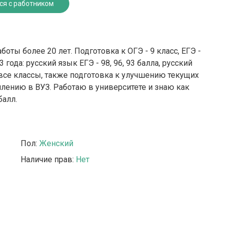
ся с работником
оты более 20 лет. Подготовка к ОГЭ - 9 класс, ЕГЭ -
года: русский язык ЕГЭ - 98, 96, 93 балла, русский
Р все классы, также подготовка к улучшению текущих
плению в ВУЗ. Работаю в университете и знаю как
балл.
Пол:
Женский
Наличие прав:
Нет