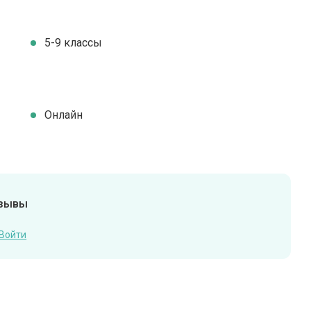
5-9 классы
Онлайн
тзывы
Войти