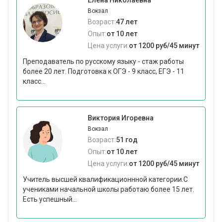
Елена Николаевна
Вокзал
Возраст:
47 лет
Опыт:
от 10 лет
Цена услуги:
от 1200 руб/45 минут
Преподаватель по русскому языку - стаж работы
более 20 лет. Подготовка к ОГЭ - 9 класс, ЕГЭ - 11
класс...
Виктория Игоревна
Вокзал
Возраст:
51 год
Опыт:
от 10 лет
Цена услуги:
от 1200 руб/45 минут
Учитель высшей квалификационнной категории.С
учениками начальной школы работаю более 15 лет.
Есть успешный...