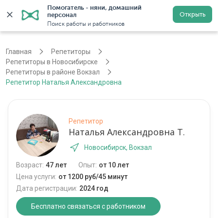
Помогатель - няни, домашний 
Открыть
персонал
Новосибирск
Войти
Регистрация
Поиск работы и работников
Главная
Репетиторы
Репетиторы в Новосибирске
Репетиторы в районе Вокзал
Репетитор Наталья Александровна
Репетитор
Наталья Александровна Т.
Новосибирск, Вокзал
Возраст:
47 лет
Опыт:
от 10 лет
Цена услуги:
от 1200 руб/45 минут
Дата регистрации:
2024 год
Бесплатно связаться с работником