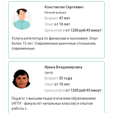
Константин Сергеевич
Речной вокзал
Возраст:
47 лет
Опыт:
от 10 лет
Цена услуги:
от 1200 руб/45 минут
Услуги репетитора по финансам и экономике. Опыт
более 15 лет. Современные рыночные отношения,
современные...
Ирина Владимировна
Центр
Возраст:
53 года
Опыт:
от 10 лет
Цена услуги:
от 1200 руб/45 минут
Педагог с высшим педагогическим образованием
(НГПУ - факультет начальных классов) и опытом
работы с...