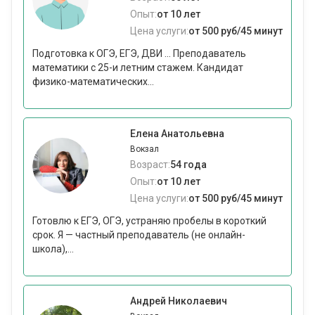
Опыт:
от 10 лет
Цена услуги:
от 500 руб/45 минут
Подготовка к ОГЭ, ЕГЭ, ДВИ ... Преподаватель
математики с 25-и летним стажем. Кандидат
физико-математических...
Елена Анатольевна
Вокзал
Возраст:
54 года
Опыт:
от 10 лет
Цена услуги:
от 500 руб/45 минут
Готовлю к ЕГЭ, ОГЭ, устраняю пробелы в короткий
срок. Я — частный преподаватель (не онлайн-
школа),...
Андрей Николаевич