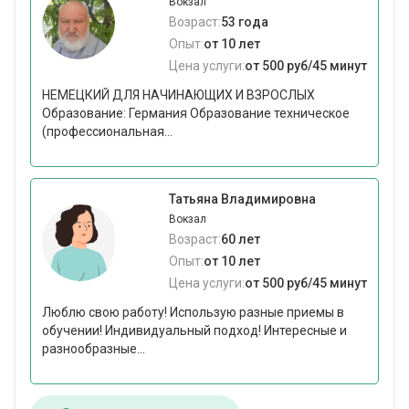
Вокзал
Возраст:
53 года
Опыт:
от 10 лет
Цена услуги:
от 500 руб/45 минут
НЕМЕЦКИЙ ДЛЯ НАЧИНАЮЩИХ И ВЗРОСЛЫХ
Образование: Германия Образование техническое
(профессиональная...
Татьяна Владимировна
Вокзал
Возраст:
60 лет
Опыт:
от 10 лет
Цена услуги:
от 500 руб/45 минут
Люблю свою работу! Использую разные приемы в
обучении! Индивидуальный подход! Интересные и
разнообразные...