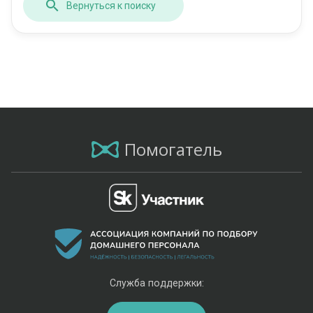
Вернуться к поиску
Помогатель
Служба поддержки: