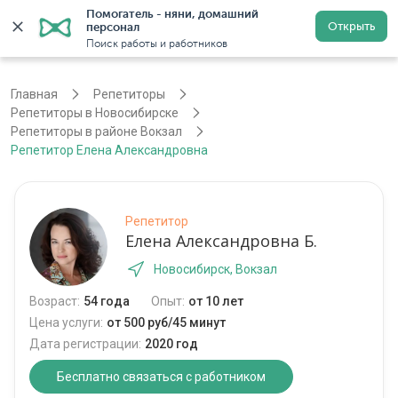
Помогатель - няни, домашний 
Открыть
персонал
Новосибирск
Войти
Регистрация
Поиск работы и работников
Главная
Репетиторы
Репетиторы в Новосибирске
Репетиторы в районе Вокзал
Репетитор Елена Александровна
Репетитор
Елена Александровна Б.
Новосибирск, Вокзал
Возраст:
54 года
Опыт:
от 10 лет
Цена услуги:
от 500 руб/45 минут
Дата регистрации:
2020 год
Бесплатно связаться с работником