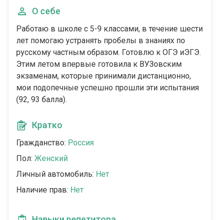
О себе
Работаю в школе с 5-9 классами, в течение шести
лет помогаю устранять пробелы в знаниях по
русскому частным образом. Готовлю к ОГЭ иЭГЭ.
Этим летом впервые готовила к ВУЗовским
экзаменам, которые принимали дистанционно,
мои подопечные успешно прошли эти испытания
(92, 93 балла).
Кратко
Гражданство:
Россия
Пол:
Женский
Личный автомобиль:
Нет
Наличие прав:
Нет
Навыки репетитора