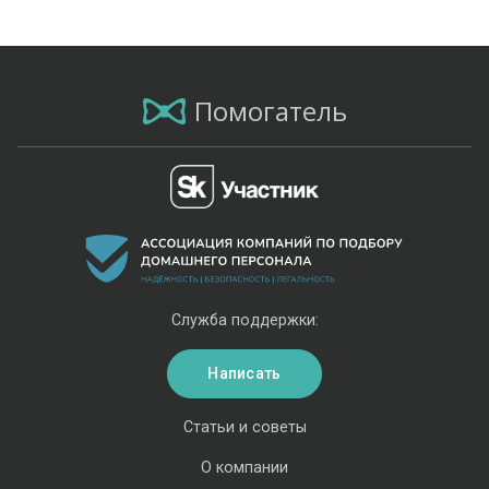
Помогатель
Служба поддержки:
Написать
Статьи и советы
О компании