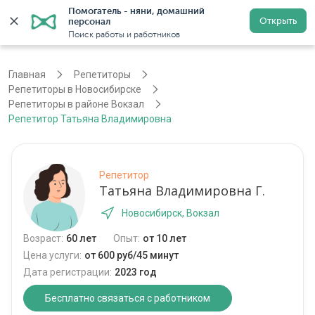
Помогатель - няни, домашний 
Открыть
персонал
Новосибирск
Войти
Регистрация
Поиск работы и работников
Главная
Репетиторы
Репетиторы в Новосибирске
Репетиторы в районе Вокзал
Репетитор Татьяна Владимировна
Репетитор
Татьяна Владимировна Г.
Новосибирск, Вокзал
Возраст:
60 лет
Опыт:
от 10 лет
Цена услуги:
от 600 руб/45 минут
Дата регистрации:
2023 год
Бесплатно связаться с работником