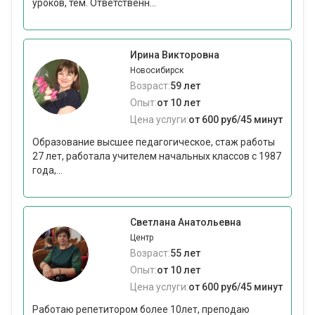
уроков, тем. Ответственн...
Ирина Викторовна
Новосибирск
Возраст:
59 лет
Опыт:
от 10 лет
Цена услуги:
от 600 руб/45 минут
Образование высшее педагогическое, стаж работы
27 лет, работала учителем начальных классов с 1987
года,...
Светлана Анатольевна
Центр
Возраст:
55 лет
Опыт:
от 10 лет
Цена услуги:
от 600 руб/45 минут
Работаю репетитором более 10лет, преподаю