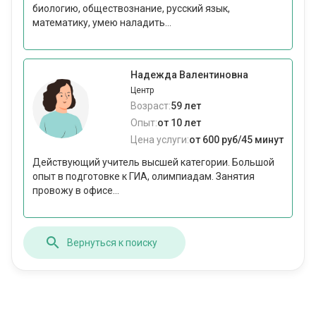
биологию, обществознание, русский язык,
математику, умею наладить...
Надежда Валентиновна
Центр
Возраст:
59 лет
Опыт:
от 10 лет
Цена услуги:
от 600 руб/45 минут
Действующий учитель высшей категории. Большой
опыт в подготовке к ГИА, олимпиадам. Занятия
провожу в офисе...
Вернуться к поиску