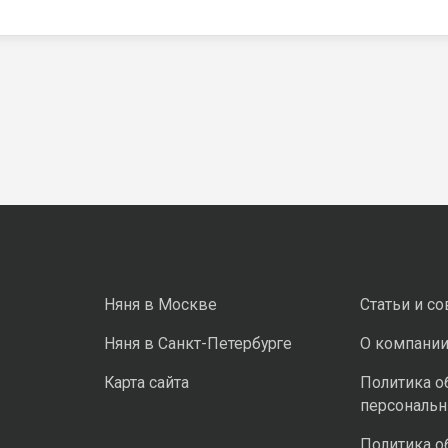
Няня в Москве
Статьи и с
Няня в Санкт-Петербурге
О компани
Карта сайта
Политика о
персональ
Политика о