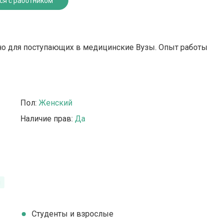
ся с работником
о для поступающих в медицинские Вузы. Опыт работы
Пол:
Женский
Наличие прав:
Да
я
Студенты и взрослые