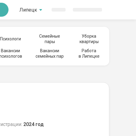
Липецк
Семейные
Уборка
Психологи
пары
квартиры
Вакансии
Вакансии
Работа
психологов
семейных пар
в Липецке
гистрации:
2024 год