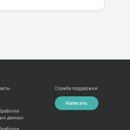
оветы
Служба поддержки:
и
Написать
бработки
ных данных
бработки