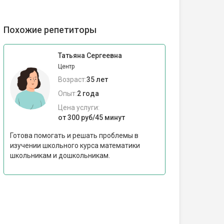
Похожие репетиторы
Татьяна Сергеевна
Центр
Возраст:
35 лет
Опыт:
2 года
Цена услуги:
от 300 руб/45 минут
Готова помогать и решать проблемы в
изучении школьного курса математики
школьникам и дошкольникам.