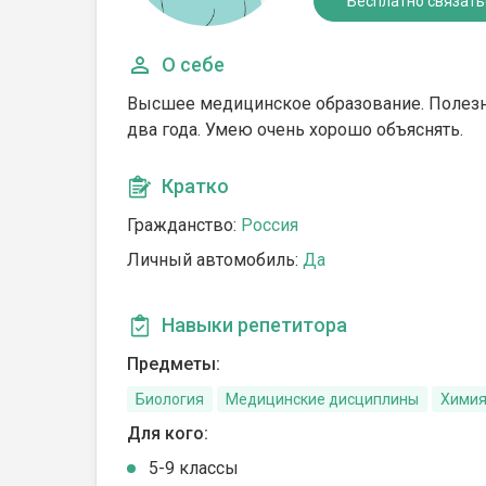
Бесплатно связать
О себе
Высшее медицинское образование. Полезн
два года. Умею очень хорошо объяснять.
Кратко
Гражданство:
Россия
Личный автомобиль:
Да
Навыки репетитора
Предметы:
Биология
Медицинские дисциплины
Хими
Для кого:
5-9 классы