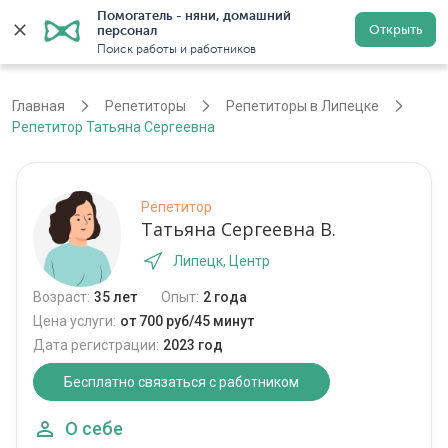
Помогатель - няни, домашний 
Открыть
персонал
Липецк
Войти
Регистрация
Поиск работы и работников
Главная
Репетиторы
Репетиторы в Липецке
Репетитор Татьяна Сергеевна
Репетитор
Татьяна Сергеевна В.
Липецк, Центр
Возраст:
35 лет
Опыт:
2 года
Цена услуги:
от 700 руб/45 минут
Дата регистрации:
2023 год
Бесплатно связаться с работником
О себе