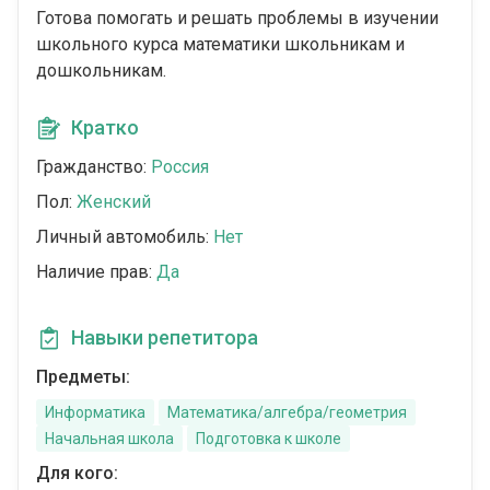
Готова помогать и решать проблемы в изучении
школьного курса математики школьникам и
дошкольникам.
Кратко
Гражданство:
Россия
Пол:
Женский
Личный автомобиль:
Нет
Наличие прав:
Да
Навыки репетитора
Предметы:
Информатика
Математика/алгебра/геометрия
Начальная школа
Подготовка к школе
Для кого: