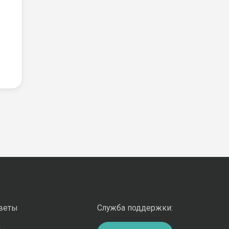
оветы
Служба поддержки:
и