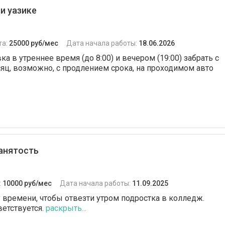
и уазике
та:
25000 руб/мес
Дата начала работы:
18.06.2026
 в утреннее время (до 8:00) и вечером (19:00) забрать с
сяц, возможно, с продлением срока, на проходимом авто
анятость
:
10000 руб/мес
Дата начала работы:
11.09.2025
 времени, чтобы отвезти утром подростка в колледж.
етствуется.
раскрыть...