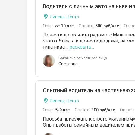
Водитель с личным авто на ниве ил
Липецк, Центр
Опыт:
от 10 лет
Оплата:
500 руб/час
Опла
Довезти до объекта рядом с с.Малышевка
этого объекта и довезти до дома, на ме
типа нива,...
раскрыть...
Вакансия от частного лица
Светлана
Опытный водитель на частичную з
Липецк, Центр
Опыт:
5-9 лет
Оплата:
300 руб/час
Оплата
Просьба приезжать к строго указанному
Опыт работы семейным водителем прив