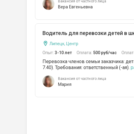
Вакансия от частного лица
Вера Евгеньевна
Водитель для перевозки детей в ш
Липецк, Центр
Опыт:
3-10 лет
Оплата:
500 руб/час
Оплат
Перевозка членов семьи заказчика: дети
7.40). Требования: ответственный (-ая).
р
Вакансия от частного лица
Мария