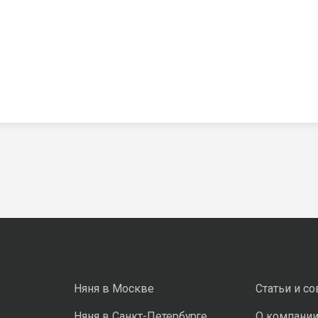
Няня в Москве
Статьи и с
Няня в Санкт-Петербурге
О компани