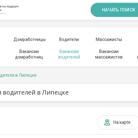
НАЧАТЬ ПОИСК
Домработницы
Водители
Массажисты
Вакансии
Вакансии
Вакансии
домработниц
водителей
массажистов
дителя в Липецке
 водителей в Липецке
На карте