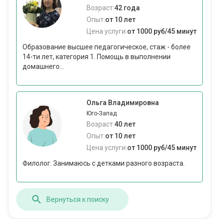
Возраст:
42 года
Опыт:
от 10 лет
Цена услуги:
от 1000 руб/45 минут
Образование высшее педагогическое, стаж - более
14-ти лет, категория 1. Помощь в выполнении
домашнего...
Ольга Владимировна
Юго-Запад
Возраст:
40 лет
Опыт:
от 10 лет
Цена услуги:
от 1000 руб/45 минут
Филолог. Занимаюсь с детками разного возраста.
Вернуться к поиску