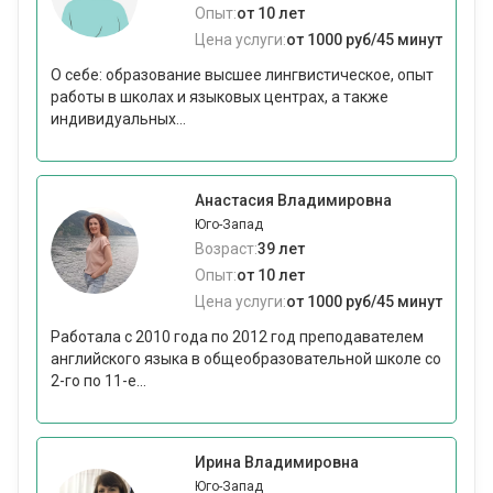
Опыт:
от 10 лет
Цена услуги:
от 1000 руб/45 минут
О себе: образование высшее лингвистическое, опыт
работы в школах и языковых центрах, а также
индивидуальных...
Анастасия Владимировна
Юго-Запад
Возраст:
39 лет
Опыт:
от 10 лет
Цена услуги:
от 1000 руб/45 минут
Работала с 2010 года по 2012 год преподавателем
английского языка в общеобразовательной школе со
2-го по 11-е...
Ирина Владимировна
Юго-Запад