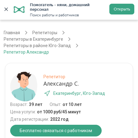
Помогатель - няни, домашний 
Открыть
персонал
Екатеринбург
Войти
Регистрация
Поиск работы и работников
Главная
Репетиторы
Репетиторы в Екатеринбурге
Репетиторы в районе Юго-Запад
Репетитор Александр
Репетитор
Александр С.
Екатеринбург, Юго-Запад
Возраст:
39 лет
Опыт:
от 10 лет
Цена услуги:
от 1000 руб/45 минут
Дата регистрации:
2022 год
Бесплатно связаться с работником