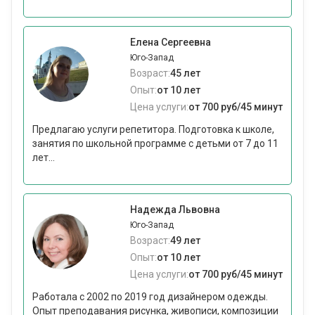
Елена Сергеевна
Юго-Запад
Возраст:
45 лет
Опыт:
от 10 лет
Цена услуги:
от 700 руб/45 минут
Предлагаю услуги репетитора. Подготовка к школе,
занятия по школьной программе с детьми от 7 до 11
лет...
Надежда Львовна
Юго-Запад
Возраст:
49 лет
Опыт:
от 10 лет
Цена услуги:
от 700 руб/45 минут
Работала с 2002 по 2019 год дизайнером одежды.
Опыт преподавания рисунка, живописи, композиции