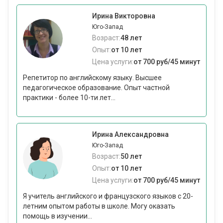
Ирина Викторовна
Юго-Запад
Возраст:
48 лет
Опыт:
от 10 лет
Цена услуги:
от 700 руб/45 минут
Репетитор по английскому языку. Высшее
педагогическое образование. Опыт частной
практики - более 10-ти лет...
Ирина Александровна
Юго-Запад
Возраст:
50 лет
Опыт:
от 10 лет
Цена услуги:
от 700 руб/45 минут
Я учитель английского и французского языков с 20-
летним опытом работы в школе. Могу оказать
помощь в изучении...