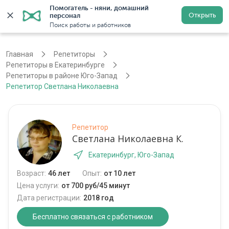
Помогатель - няни, домашний 
Открыть
персонал
Екатеринбург
Войти
Регистрация
Поиск работы и работников
Главная
Репетиторы
Репетиторы в Екатеринбурге
Репетиторы в районе Юго-Запад
Репетитор Светлана Николаевна
Репетитор
Светлана Николаевна К.
Екатеринбург, Юго-Запад
Возраст:
46 лет
Опыт:
от 10 лет
Цена услуги:
от 700 руб/45 минут
Дата регистрации:
2018 год
Бесплатно связаться с работником