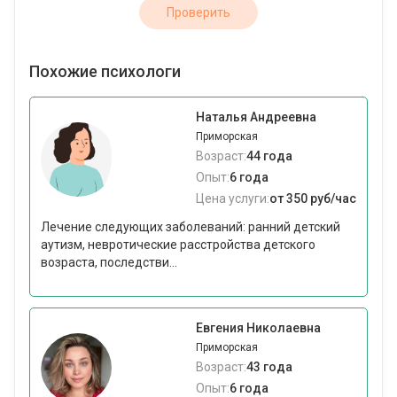
Проверить
Похожие психологи
Наталья Андреевна
Приморская
Возраст:
44 года
Опыт:
6 года
Цена услуги:
от 350 руб/час
Лечение следующих заболеваний: ранний детский
аутизм, невротические расстройства детского
возраста, последстви...
Евгения Николаевна
Приморская
Возраст:
43 года
Опыт:
6 года