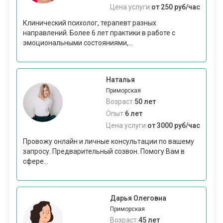
Цена услуги:
от 250 руб/час
Клинический психолог, терапевт разных
направлений. Более 6 лет практики в работе с
эмоциональными состояниями,...
Наталья
Приморская
Возраст:
50 лет
Опыт:
6 лет
Цена услуги:
от 3000 руб/час
Провожу онлайн и личные консультации по вашему
запросу. Предварительный созвон. Помогу Вам в
сфере...
Дарья Олеговна
Приморская
Возраст:
45 лет