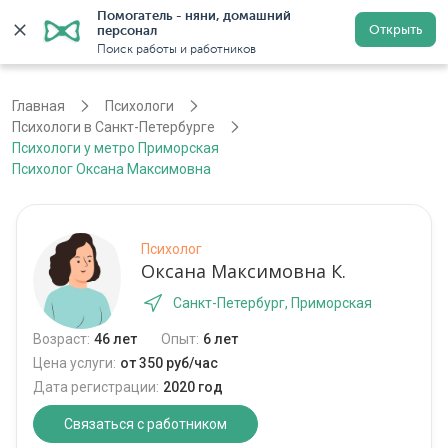
Помогатель - няни, домашний 
Открыть
персонал
Санкт-Петербург
Войти
Регистрация
Поиск работы и работников
Главная
Психологи
Психологи в Санкт-Петербурге
Психологи у метро Приморская
Психолог Оксана Максимовна
Психолог
Оксана Максимовна К.
Санкт-Петербург, Приморская
Возраст:
46 лет
Опыт:
6 лет
Цена услуги:
от 350 руб/час
Дата регистрации:
2020 год
Связаться с работником