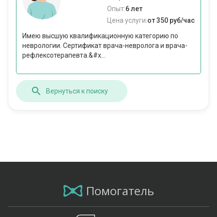
Опыт:
6 лет
Цена услуги:
от 350 руб/час
Имею высшую квалификационную категорию по
неврологии. Сертификат врача-невролога и врача-
рефлексотерапевта.&#x...
Вернуться к поиску
Помогатель