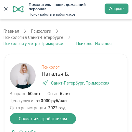
Помогатель - няни, домашний 
Открыть
персонал
Санкт-Петербург
Войти
Регистрация
Поиск работы и работников
Главная
Психологи
Психологи в Санкт-Петербурге
Психологи у метро Приморская
Психолог Наталья
Психолог
Наталья Б.
Санкт-Петербург, Приморская
Возраст:
50 лет
Опыт:
6 лет
Цена услуги:
от 3000 руб/час
Дата регистрации:
2022 год
Связаться с работником