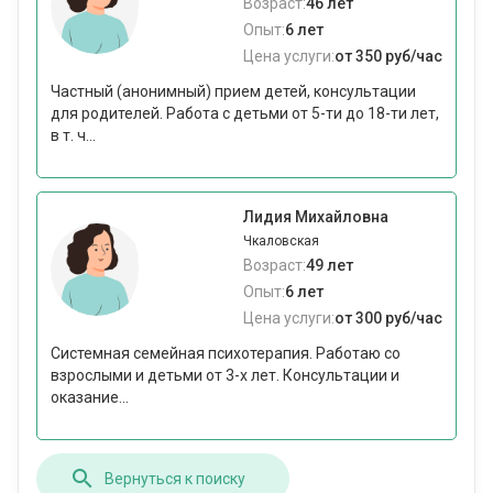
Возраст:
46 лет
Опыт:
6 лет
Цена услуги:
от 350 руб/час
Частный (анонимный) прием детей, консультации
для родителей. Работа с детьми от 5-ти до 18-ти лет,
в т. ч...
Лидия Михайловна
Чкаловская
Возраст:
49 лет
Опыт:
6 лет
Цена услуги:
от 300 руб/час
Системная семейная психотерапия. Работаю со
взрослыми и детьми от 3-х лет. Консультации и
оказание...
Вернуться к поиску