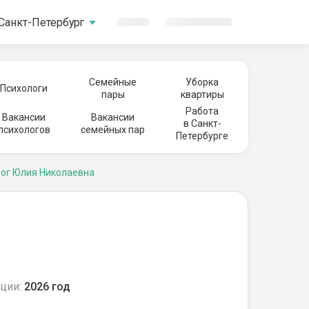
Санкт-Петербург
Семейные
Уборка
Психологи
пары
квартиры
Работа
Вакансии
Вакансии
в Санкт-
психологов
семейных пар
Петербурге
ог Юлия Николаевна
ции:
2026 год