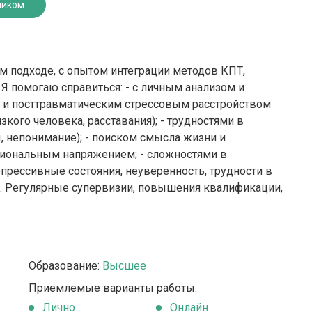
ником
ом подходе, с опытом интеграции методов КПТ,
 Я помогаю справиться: - с личным анализом и
 и посттравматическим стрессовым расстройством
зкого человека, расставания); - трудностями в
 непонимание); - поиском смысла жизни и
циональным напряжением; - сложностями в
епрессивные состояния, неуверенность, трудности в
да. Регулярные супервизии, повышения квалификации,
Образование:
Высшее
Приемлемые варианты работы:
Лично
Онлайн