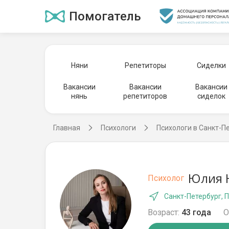
Помогатель
Няни
Репетиторы
Сиделки
Вакансии
Вакансии
Вакансии
нянь
репетиторов
сиделок
Главная
Психологи
Психологи в Санкт-П
Юлия Н
Психолог
Санкт-Петербург, 
Возраст:
43 года
О