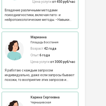
Цена услуги:
от 450 руб/час
Владение различными методами
психодиагностики, включая пато- и
нейропсихологические методы. • Навыки...
Марианна
Площадь Восстания
Возраст:
42 года
Опыт:
6 года
Цена услуги:
от 3000 руб/час
Я работаю с каждым запросом
индивидуально, даже если запросы бывают
похожи, то восприятие этих запросов и...
Карина Сергеевна
Чернышевская