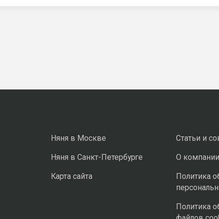
Няня в Москве
Статьи и с
Няня в Санкт-Петербурге
О компани
Карта сайта
Политика о
персональ
Политика о
файлов coo