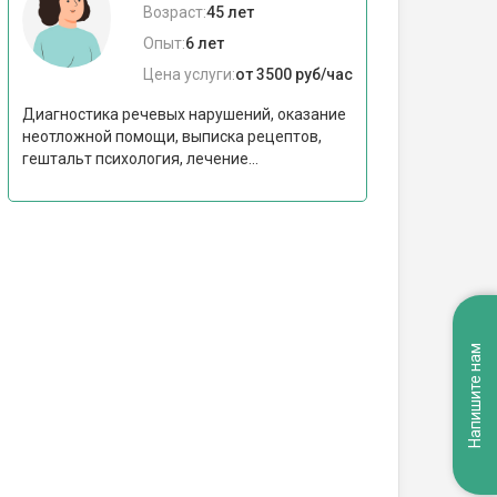
Возраст:
45 лет
Опыт:
6 лет
Цена услуги:
от 3500 руб/час
Диагностика речевых нарушений, оказание
неотложной помощи, выписка рецептов,
гештальт психология, лечение...
Напишите нам