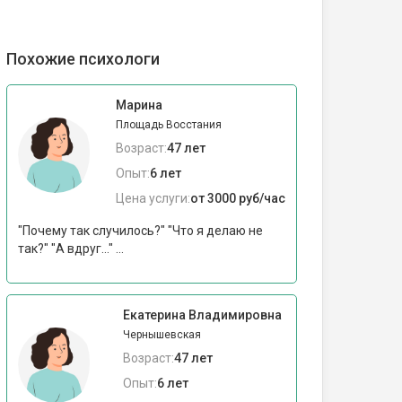
Похожие психологи
Марина
Площадь Восстания
Возраст:
47 лет
Опыт:
6 лет
Цена услуги:
от 3000 руб/час
"Почему так случилось?" "Что я делаю не
так?" "А вдруг..." ...
Екатерина Владимировна
Чернышевская
Возраст:
47 лет
Опыт:
6 лет