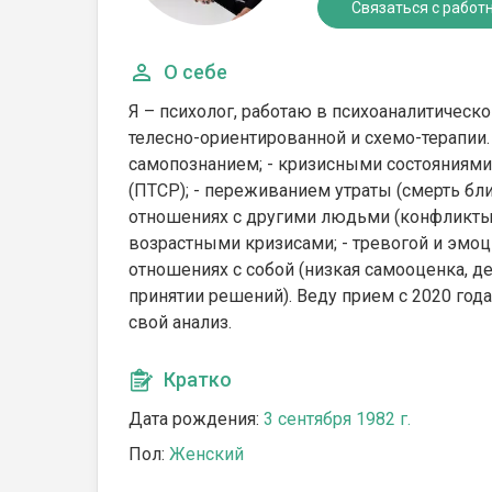
Связаться с работ
О себе
Я – психолог, работаю в психоаналитическ
телесно-ориентированной и схемо-терапии.
самопознанием; - кризисными состояниями
(ПТСР); - переживанием утраты (смерть бли
отношениях с другими людьми (конфликты,
возрастными кризисами; - тревогой и эмо
отношениях с собой (низкая самооценка, д
принятии решений). Веду прием с 2020 го
свой анализ.
Кратко
Дата рождения:
3 сентября 1982 г.
Пол:
Женский