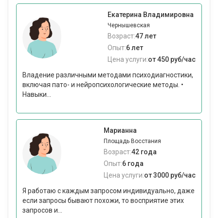
Екатерина Владимировна
Чернышевская
Возраст:
47 лет
Опыт:
6 лет
Цена услуги:
от 450 руб/час
Владение различными методами психодиагностики,
включая пато- и нейропсихологические методы. •
Навыки...
Марианна
Площадь Восстания
Возраст:
42 года
Опыт:
6 года
Цена услуги:
от 3000 руб/час
Я работаю с каждым запросом индивидуально, даже
если запросы бывают похожи, то восприятие этих
запросов и...