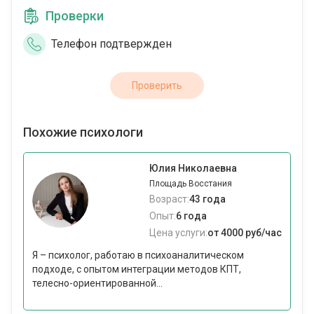
Проверки
Телефон подтвержден
Проверить
Похожие психологи
Юлия Николаевна
Площадь Восстания
Возраст:
43 года
Опыт:
6 года
Цена услуги:
от 4000 руб/час
Я – психолог, работаю в психоаналитическом
подходе, с опытом интеграции методов КПТ,
телесно-ориентированной...