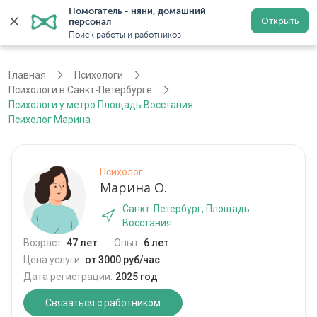
Помогатель - няни, домашний 
Открыть
персонал
Санкт-Петербург
Войти
Регистрация
Поиск работы и работников
Главная
Психологи
Психологи в Санкт-Петербурге
Психологи у метро Площадь Восстания
Психолог Марина
Психолог
Марина О.
Санкт-Петербург, Площадь
Восстания
Возраст:
47 лет
Опыт:
6 лет
Цена услуги:
от 3000 руб/час
Дата регистрации:
2025 год
Связаться с работником