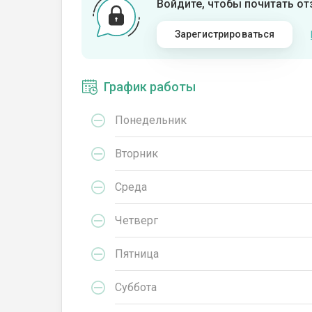
Войдите, чтобы почитать о
Зарегистрироваться
График работы
Понедельник
Вторник
Среда
Четверг
Пятница
Суббота