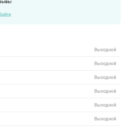
тзывы
Войти
Выходной
Выходной
Выходной
Выходной
Выходной
Выходной