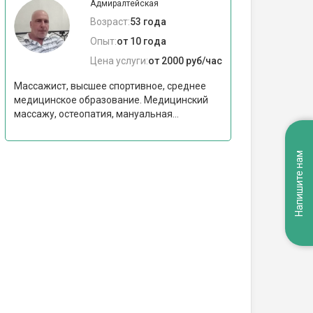
Адмиралтейская
Возраст:
53 года
Опыт:
от 10 года
Цена услуги:
от 2000 руб/час
Массажист, высшее спортивное, среднее
медицинское образование. Медицинский
массажу, остеопатия, мануальная...
Напишите нам