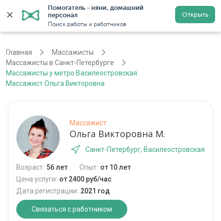
Помогатель - няни, домашний 
Открыть
персонал
Санкт-Петербург
Войти
Регистрация
Поиск работы и работников
Главная
Массажисты
Массажисты в Санкт-Петербурге
Массажисты у метро Василеостровская
Массажист Ольга Викторовна
Массажист
Ольга Викторовна М.
Санкт-Петербург, Василеостровская
Возраст:
56 лет
Опыт:
от 10 лет
Цена услуги:
от 2400 руб/час
Дата регистрации:
2021 год
Связаться с работником