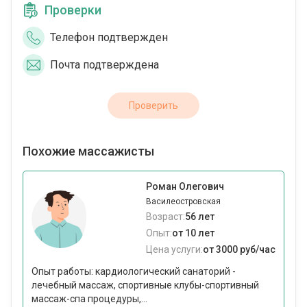
Проверки
Телефон подтвержден
Почта подтверждена
Проверить
Похожие массажисты
Роман Олегович
Василеостровская
Возраст:
56 лет
Опыт:
от 10 лет
Цена услуги:
от 3000 руб/час
Опыт работы: кардиологический санаторий -
лечебный массаж, спортивные клубы-спортивный
массаж-спа процедуры,...