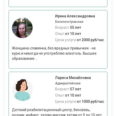
Ирина Александровна
Василеостровская
Возраст:
55 лет
Опыт:
от 10 лет
Цена услуги:
от 2000 руб/час
Женщина-славянка, без вредных привычкек - не
курю и никогда не употребляю алкоголь. Высшее
образование ...
Лариса Михайловна
Адмиралтейская
Возраст:
57 лет
Опыт:
от 10 лет
Цена услуги:
от 1000 руб/час
Детский реабилитационный центр, биосвязь,
родник, инфант, делаю массаж детям от 0 до 10 лет,