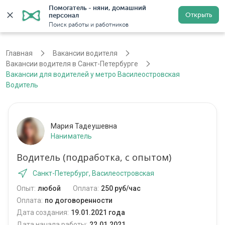
Помогатель - няни, домашний 
Открыть
персонал
Санкт-Петербург
Войти
Регистрация
Поиск работы и работников
Главная
Вакансии водителя
Вакансии водителя в Санкт-Петербурге
Вакансии для водителей у метро Василеостровская
Водитель
Мария Тадеушевна
Наниматель
Водитель (подработка, с опытом)
Санкт-Петербург, Василеостровская
Опыт:
любой
Оплата:
250 руб/час
Оплата:
по договоренности
Дата создания:
19.01.2021 года
Дата начала работы:
22.01.2021