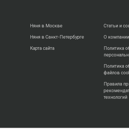
Няня в Москве
Статьи и с
Няня в Санкт-Петербурге
О компани
Карта сайта
Политика о
персональ
Политика о
файлов coo
Правила п
рекоменда
технологий