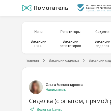
Помогатель
Няни
Репетиторы
Сиделки
Вакансии
Вакансии
Вакансии
нянь
репетиторов
сиделок
Главная
Вакансии сиделки
Вакансии сид
Ольга Александровна
Наниматель
Сиделка (с опытом, прямой 
Вологда, Центр