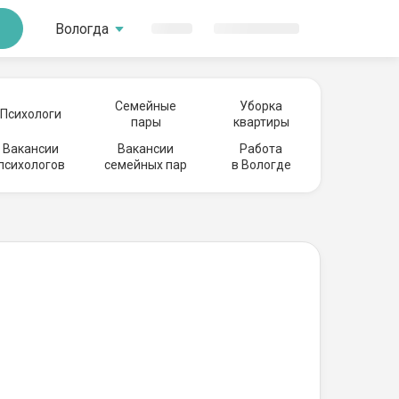
Вологда
Семейные
Уборка
Психологи
пары
квартиры
Вакансии
Вакансии
Работа
психологов
семейных пар
в Вологде