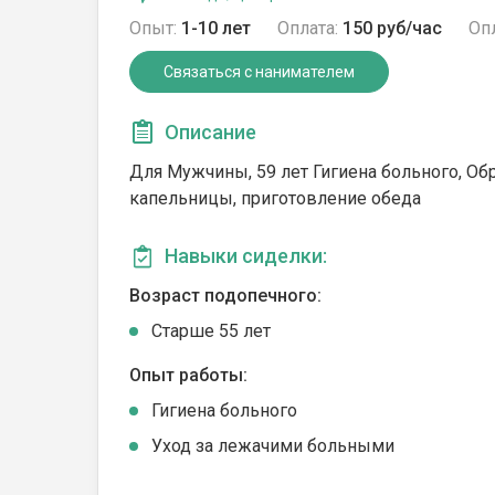
Опыт:
1-10 лет
Оплата:
150 руб/час
Опл
Связаться с нанимателем
Описание
Для Мужчины, 59 лет Гигиена больного, Об
капельницы, приготовление обеда
Навыки сиделки:
Возраст подопечного:
Cтарше 55 лет
Опыт работы:
Гигиена больного
Уход за лежачими больными