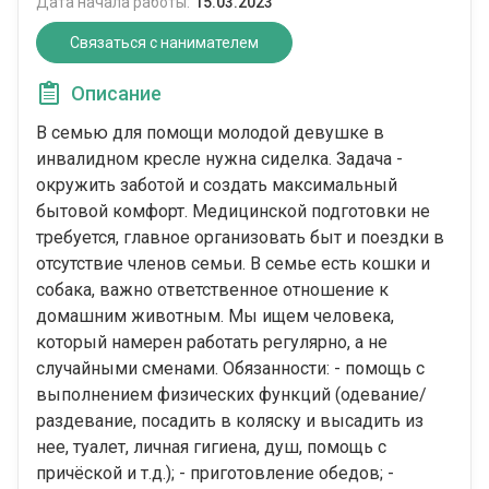
Дата начала работы:
15.03.2023
Связаться с нанимателем
Описание
В семью для помощи молодой девушке в
инвалидном кресле нужна сиделка. Задача -
окружить заботой и создать максимальный
бытовой комфорт. Медицинской подготовки не
требуется, главное организовать быт и поездки в
отсутствие членов семьи. В семье есть кошки и
собака, важно ответственное отношение к
домашним животным. Мы ищем человека,
который намерен работать регулярно, а не
случайными сменами. Обязанности: - помощь с
выполнением физических функций (одевание/
раздевание, посадить в коляску и высадить из
нее, туалет, личная гигиена, душ, помощь с
причёской и т.д.); - приготовление обедов; -