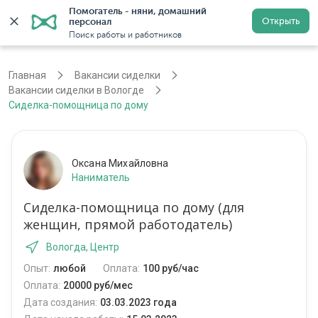
Помогатель - няни, домашний 
Открыть
персонал
Вологда
Войти
Регистрация
Поиск работы и работников
Главная
Вакансии сиделки
Вакансии сиделки в Вологде
Сиделка-помощница по дому
Оксана Михайловна
Наниматель
Сиделка-помощница по дому (для
женщин, прямой работодатель)
Вологда, Центр
Опыт:
любой
Оплата:
100 руб/час
Оплата:
20000 руб/мес
Дата создания:
03.03.2023 года