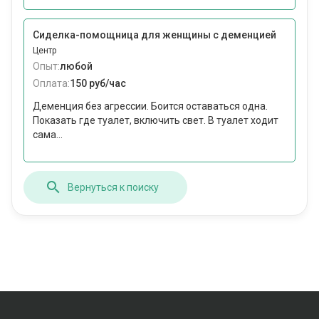
Сиделка-помощница для женщины с деменцией
Центр
Опыт:
любой
Оплата:
150 руб/час
Деменция без агрессии. Боится оставаться одна.
Показать где туалет, включить свет. В туалет ходит
сама...
Вернуться к поиску