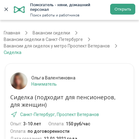
Помогатель - няни, домашний 
Открыть
персонал
Санкт-Петербург
Войти
Регистрация
Поиск работы и работников
Главная
Вакансии сиделки
Вакансии сиделки в Санкт-Петербурге
Вакансии для сиделок у метро Проспект Ветеранов
Сиделка
Ольга Валентиновна
Наниматель
Сиделка (подходит для пенсионеров,
для женщин)
Санкт-Петербург, Проспект Ветеранов
Опыт:
3-10 лет
Оплата:
150 руб/час
Оплата:
по договоренности
Дата создания:
12.01.2021 года