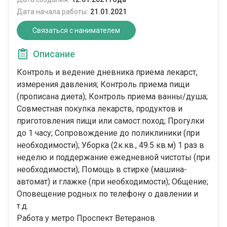
Дата начала работы:
21.01.2021
Связаться с нанимателем
Описание
Контроль и ведение дневника приема лекарст,
измерения давления; Контроль приема пищи
(прописана диета); Контроль приема ванны/душа;
Совместная покупка лекарств, продуктов и
приготовления пищи или самост.поход; Прогулки
до 1 часу; Сопровождение до поликлиники (при
необходимости); Уборка (2к.кв., 49.5 кв.м) 1 раз в
неделю и поддержание ежедневной чистоты (при
необходимости); Помощь в стирке (машина-
автомат) и глажке (при необходимости); Общение;
Оповещение родных по телефону о давлении и
т.д.
Работа у метро Проспект Ветеранов