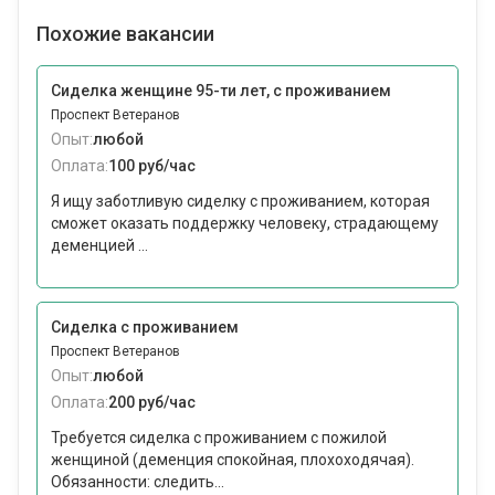
Похожие вакансии
Сиделка женщине 95-ти лет, с проживанием
Проспект Ветеранов
Опыт:
любой
Оплата:
100 руб/час
Я ищу заботливую сиделку с проживанием, которая
сможет оказать поддержку человеку, страдающему
деменцией ...
Сиделка с проживанием
Проспект Ветеранов
Опыт:
любой
Оплата:
200 руб/час
Требуется сиделка с проживанием с пожилой
женщиной (деменция спокойная, плохоходячая).
Обязанности: следить...