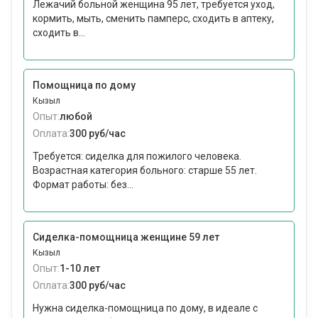
Лежачий больной женщина 95 лет, требуется уход,
кормить, мыть, сменить памперс, сходить в аптеку,
сходить в...
Помощница по дому
Кызыл
Опыт:
любой
Оплата:
300 руб/час
Требуется: сиделка для пожилого человека.
Возрастная категория больного: cтарше 55 лет.
Формат работы: без...
Сиделка-помощница женщине 59 лет
Кызыл
Опыт:
1-10 лет
Оплата:
300 руб/час
Нужна сиделка-помощница по дому, в идеале с