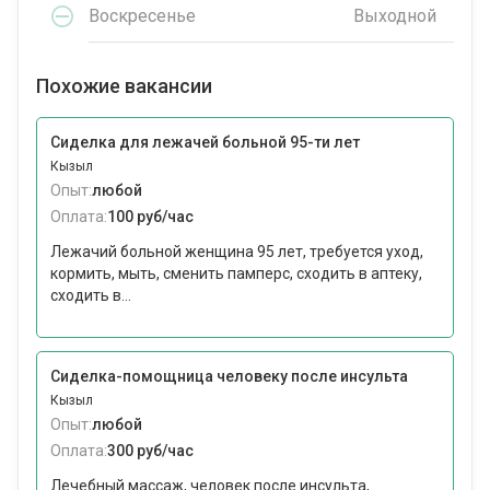
Воскресенье
Выходной
Похожие вакансии
Сиделка для лежачей больной 95-ти лет
Кызыл
Опыт:
любой
Оплата:
100 руб/час
Лежачий больной женщина 95 лет, требуется уход,
кормить, мыть, сменить памперс, сходить в аптеку,
сходить в...
Сиделка-помощница человеку после инсульта
Кызыл
Опыт:
любой
Оплата:
300 руб/час
Лечебный массаж, человек после инсульта,