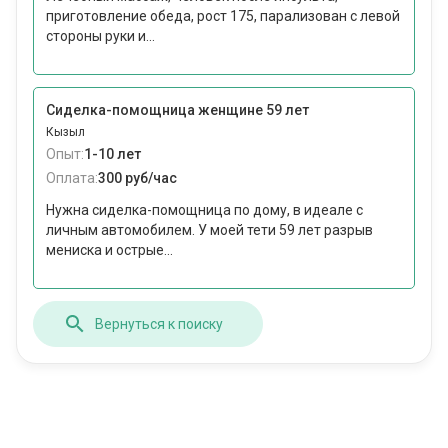
приготовление обеда, рост 175, парализован с левой
стороны руки и...
Сиделка-помощница женщине 59 лет
Кызыл
Опыт:
1-10 лет
Оплата:
300 руб/час
Нужна сиделка-помощница по дому, в идеале с
личным автомобилем. У моей тети 59 лет разрыв
мениска и острые...
Вернуться к поиску