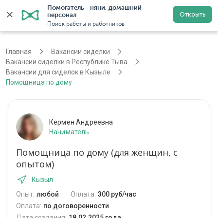
Помогатель - няни, домашний 
Открыть
персонал
Кызыл
Войти
Регистрация
Поиск работы и работников
Главная
Вакансии сиделки
Вакансии сиделки в Республике Тыва
Вакансии для сиделок в Кызыле
Помощница по дому
Кермен Андреевна
Наниматель
Помощница по дому (для женщин, с
опытом)
Кызыл
Опыт:
любой
Оплата:
300 руб/час
Оплата:
по договоренности
Дата создания:
18.02.2025 года