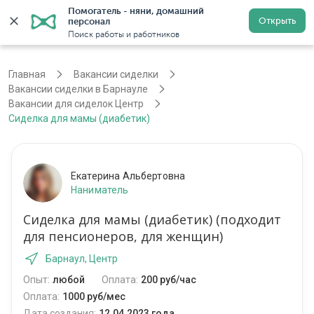
Помогатель - няни, домашний 
Открыть
персонал
Барнаул
Войти
Регистрация
Поиск работы и работников
Главная
Вакансии сиделки
Вакансии сиделки в Барнауле
Вакансии для сиделок Центр
Сиделка для мамы (диабетик)
Екатерина Альбертовна
Наниматель
Сиделка для мамы (диабетик) (подходит
для пенсионеров, для женщин)
Барнаул, Центр
Опыт:
любой
Оплата:
200 руб/час
Оплата:
1000 руб/мес
Дата создания:
12.04.2023 года