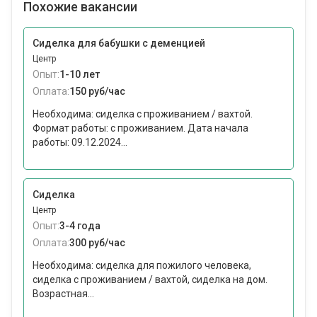
Похожие вакансии
Сиделка для бабушки с деменцией
Центр
Опыт:
1-10 лет
Оплата:
150 руб/час
Необходима: сиделка с проживанием / вахтой.
Формат работы: c проживанием. Дата начала
работы: 09.12.2024...
Сиделка
Центр
Опыт:
3-4 года
Оплата:
300 руб/час
Необходима: сиделка для пожилого человека,
сиделка с проживанием / вахтой, сиделка на дом.
Возрастная...