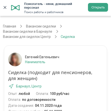
Помогатель - няни, домашний 
Открыть
персонал
Барнаул
Войти
Регистрация
Поиск работы и работников
Главная
Вакансии сиделки
Вакансии сиделки в Барнауле
Вакансии для сиделок Центр
Сиделка
Евгений Евгеньевич
Наниматель
Сиделка (подходит для пенсионеров,
для женщин)
Барнаул, Центр
Опыт:
любой
Оплата:
100 руб/час
Оплата:
по договоренности
Дата создания:
04.11.2020 года