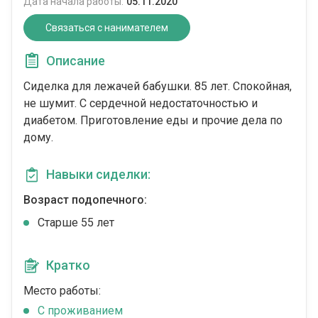
Дата начала работы:
05.11.2020
Связаться с нанимателем
Описание
Сиделка для лежачей бабушки. 85 лет. Спокойная,
не шумит. С сердечной недостаточностью и
диабетом. Приготовление еды и прочие дела по
дому.
Навыки сиделки:
Возраст подопечного:
Cтарше 55 лет
Кратко
Место работы:
C проживанием