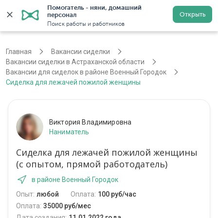
Помогатель - няни, домашний 
Открыть
персонал
Войти
Регистрация
Поиск работы и работников
Главная
Вакансии сиделки
Вакансии сиделки в Астраханской области
Вакансии для сиделок в районе Военный Городок
Сиделка для лежачей пожилой женщины
Виктория Владимировна
Наниматель
Сиделка для лежачей пожилой женщины
(с опытом, прямой работодатель)
в районе Военный Городок
Опыт:
любой
Оплата:
100 руб/час
Оплата:
35000 руб/мес
Дата создания:
11.01.2022 года