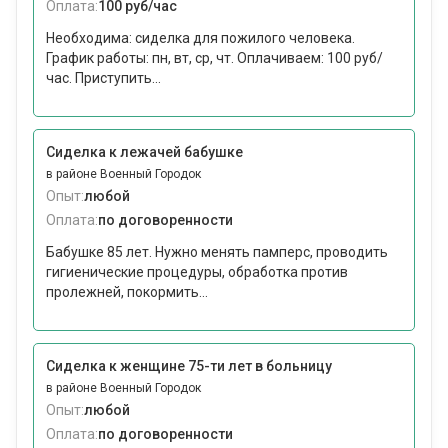
Оплата:
100 руб/час
Необходима: сиделка для пожилого человека.
График работы: пн, вт, ср, чт. Оплачиваем: 100 руб/
час. Приступить...
Сиделка к лежачей бабушке
в районе Военный Городок
Опыт:
любой
Оплата:
по договоренности
Бабушке 85 лет. Нужно менять памперс, проводить
гигиенические процедуры, обработка против
пролежней, покормить...
Сиделка к женщине 75-ти лет в больницу
в районе Военный Городок
Опыт:
любой
Оплата:
по договоренности