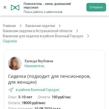
Помогатель - няни, домашний 
Открыть
персонал
Астрахань
Войти
Регистрация
Поиск работы и работников
Главная
Вакансии сиделки
Вакансии сиделки в Астраханской области
Вакансии для сиделок в районе Военный Городок
Сиделка
Халида Якубовна
Наниматель
Сиделка (подходит для пенсионеров,
для женщин)
в районе Военный Городок
Опыт:
5-10 лет
Оплата:
100 руб/час
Оплата:
18000 руб/мес
Дата создания:
10.08.2024 года