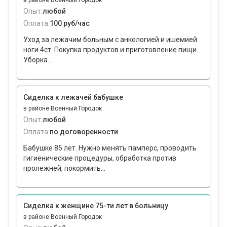
в районе Военный Городок
Опыт:
любой
Оплата:
100 руб/час
Уход за лежачим больным с анкологией и ишемией
ноги 4ст. Покупка продуктов и приготовление пищи.
Уборка...
Сиделка к лежачей бабушке
в районе Военный Городок
Опыт:
любой
Оплата:
по договоренности
Бабушке 85 лет. Нужно менять памперс, проводить
гигиенические процедуры, обработка против
пролежней, покормить...
Сиделка к женщине 75-ти лет в больницу
в районе Военный Городок