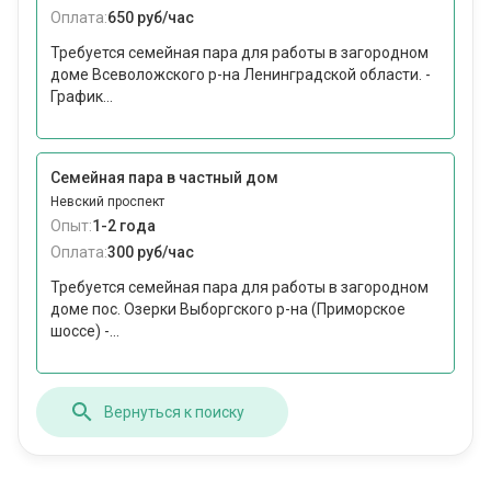
Оплата:
650 руб/час
Требуется семейная пара для работы в загородном
доме Всеволожского р-на Ленинградской области. -
График...
Семейная пара в частный дом
Невский проспект
Опыт:
1-2 года
Оплата:
300 руб/час
Требуется семейная пара для работы в загородном
доме пос. Озерки Выборгского р-на (Приморское
шоссе) -...
Вернуться к поиску