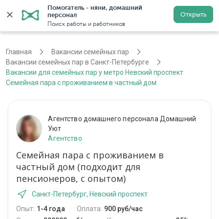
Помогатель - няни, домашний 
Открыть
персонал
Санкт-Петербург
Войти
Регистрация
Поиск работы и работников
Главная
Вакансии семейных пар
Вакансии семейных пар в Санкт-Петербурге
Вакансии для семейных пар у метро Невский проспект
Семейная пара с проживанием в частный дом
Агентство домашнего персонала Домашний
Уют
Агентство
Семейная пара с проживанием в
частный дом (подходит для
пенсионеров, с опытом)
Санкт-Петербург, Невский проспект
Опыт:
1-4 года
Оплата:
900 руб/час