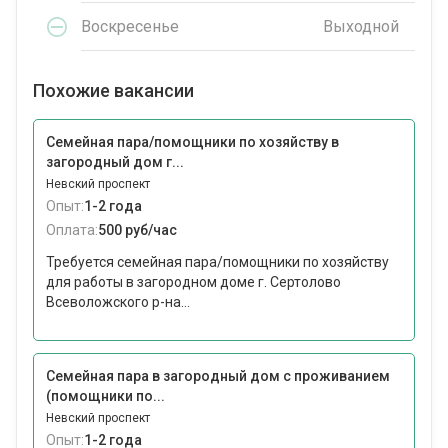
Воскресенье
Выходной
Похожие вакансии
Семейная пара/помощники по хозяйству в
загородный дом г...
Невский проспект
Опыт:
1-2 года
Оплата:
500 руб/час
Требуется семейная пара/помощники по хозяйству
для работы в загородном доме г. Сертолово
Всеволожского р-на...
Семейная пара в загородный дом с проживанием
(помощники по...
Невский проспект
Опыт:
1-2 года