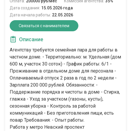
Оплата:
200000 руб/мес
Комиссия агентства:
35%
Дата создания:
15.05.2026 года
Дата начала работы:
22.05.2026
Связаться с нанимателем
Описание
Агентству требуется семейная пара для работы в
частном доме. - Территориально: м. Удельная (дом
600 м, участок 30 соток) - График работы: 6/1 -
Проживание в отдельном доме для персонала -
Оплачиваемый отпуск 2 раза в год по 2 недели -
Зарплата 200 000 рублей. Обязанности: -
Поддержание порядка и чистоты в доме - Стирка,
глажка - Уход за участком (газоны, кусты),
сезонная уборка - Контроль за работой
коммуникаций - Без приготовления пищи, есть
повар Требования: - Опыт работы.
Работа у метро Невский проспект