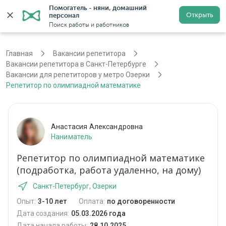
Помогатель - няни, домашний 
Открыть
персонал
Санкт-Петербург
Войти
Регистрация
Поиск работы и работников
Главная
Вакансии репетитора
Вакансии репетитора в Санкт-Петербурге
Вакансии для репетиторов у метро Озерки
Репетитор по олимпиадной математике
Анастасия Александровна
Наниматель
Репетитор по олимпиадной математике
(подработка, работа удаленно, на дому)
Санкт-Петербург, Озерки
Опыт:
3-10 лет
Оплата:
по договоренности
Дата создания:
05.03.2026 года
Дата начала работы:
28.10.2025