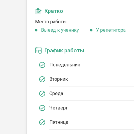
Кратко
Место работы:
Выезд к ученику
У репетитора
График работы
Понедельник
Вторник
Среда
Четверг
Пятница