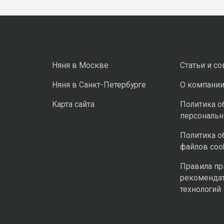
Няня в Москве
Статьи и с
Няня в Санкт-Петербурге
О компани
Карта сайта
Политика о
персональ
Политика о
файлов coo
Правила п
рекоменда
технологий