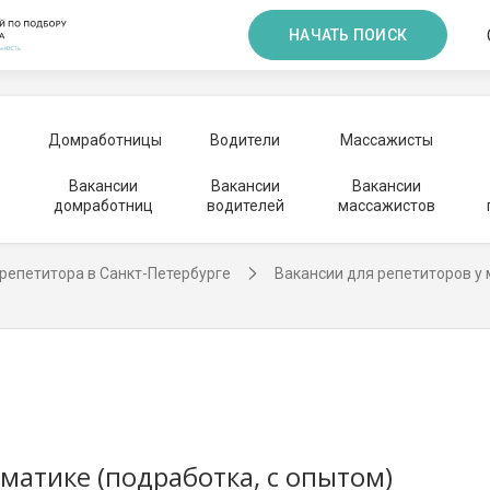
НАЧАТЬ ПОИСК
Домработницы
Водители
Массажисты
Вакансии
Вакансии
Вакансии
домработниц
водителей
массажистов
репетитора в Санкт-Петербурге
Вакансии для репетиторов у
матике (подработка, с опытом)