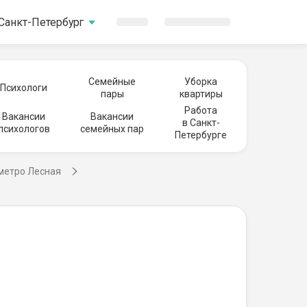
Санкт-Петербург
Семейные
Уборка
Психологи
пары
квартиры
Работа
Вакансии
Вакансии
в Санкт-
психологов
семейных пар
Петербурге
 метро Лесная