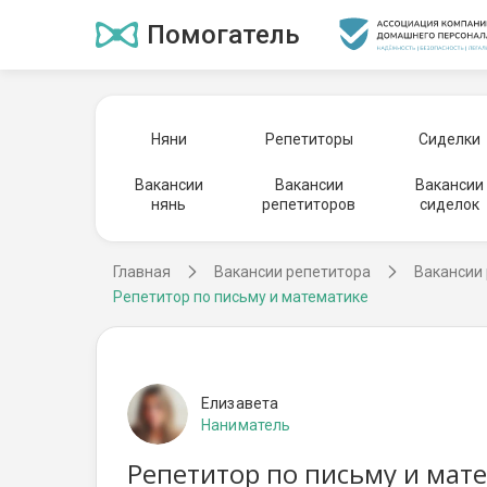
Помогатель
Няни
Репетиторы
Сиделки
Вакансии
Вакансии
Вакансии
нянь
репетиторов
сиделок
Главная
Вакансии репетитора
Вакансии 
Репетитор по письму и математике
Елизавета
Наниматель
Репетитор по письму и мате