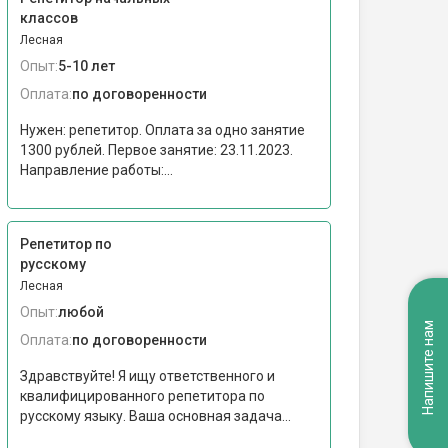
классов
Лесная
Опыт:
5-10 лет
Оплата:
по договоренности
Нужен: репетитор. Оплата за одно занятие
1300 рублей. Первое занятие: 23.11.2023.
Направление работы:...
Репетитор по
русскому
Лесная
Опыт:
любой
Напишите нам
Оплата:
по договоренности
Здравствуйте! Я ищу ответственного и
квалифицированного репетитора по
русскому языку. Ваша основная задача...