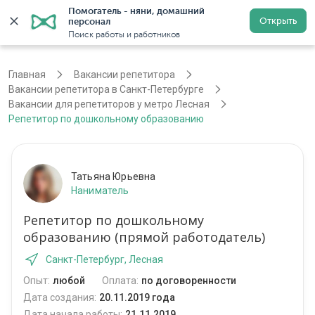
Помогатель - няни, домашний 
Открыть
персонал
Санкт-Петербург
Войти
Регистрация
Поиск работы и работников
Главная
Вакансии репетитора
Вакансии репетитора в Санкт-Петербурге
Вакансии для репетиторов у метро Лесная
Репетитор по дошкольному образованию
Татьяна Юрьевна
Наниматель
Репетитор по дошкольному
образованию (прямой работодатель)
Санкт-Петербург, Лесная
Опыт:
любой
Оплата:
по договоренности
Дата создания:
20.11.2019 года
Дата начала работы:
21.11.2019