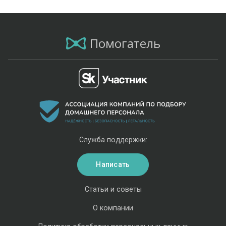
Помогатель
Служба поддержки:
Написать
Статьи и советы
О компании