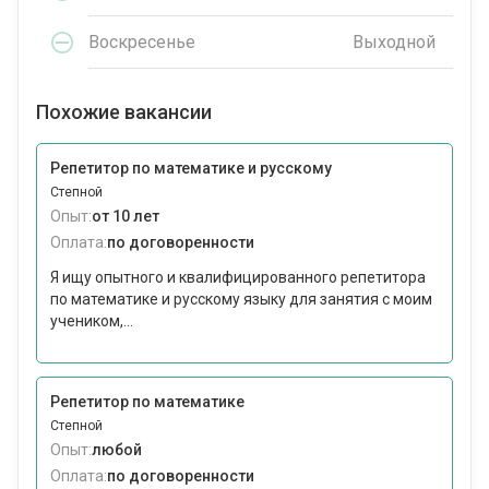
Воскресенье
Выходной
Похожие вакансии
Репетитор по математике и русскому
Степной
Опыт:
от 10 лет
Оплата:
по договоренности
Я ищу опытного и квалифицированного репетитора
по математике и русскому языку для занятия с моим
учеником,...
Репетитор по математике
Степной
Опыт:
любой
Оплата:
по договоренности