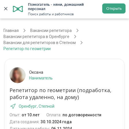
Помогатель - няни, домашний 
Открыть
персонал
Оренбург
Войти
Регистрация
Поиск работы и работников
Главная
Вакансии репетитора
Вакансии репетитора в Оренбурге
Вакансии для репетиторов в Степном
Репетитор по геометрии
Оксана
Наниматель
Репетитор по геометрии (подработка,
работа удаленно, на дому)
Оренбург, Степной
Опыт:
от 10 лет
Оплата:
по договоренности
Дата создания:
30.10.2024 года
Дата начала работы:
06.11.2024