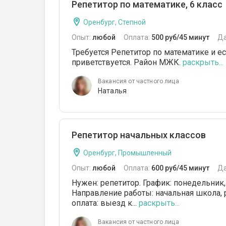
Репетитор по математике, 6 класс
Оренбург, Степной
Опыт:
любой
Оплата:
500 руб/45 минут
Да
Требуется Репетитор по математике и е
приветствуется. Район МЖК.
раскрыть...
Вакансия от частного лица
Наталья
Репетитор начальных классов
Оренбург, Промышленный
Опыт:
любой
Оплата:
600 руб/45 минут
Да
Нужен: репетитор. График: понедельник, с
Направление работы: начальная школа, р
оплата: выезд к...
раскрыть...
Вакансия от частного лица