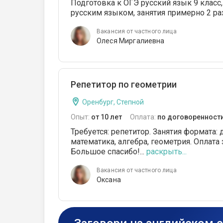
Подготовка к ОГЭ русский язык 9 класс
русским языком, занятия примерно 2 ра
Вакансия от частного лица
Олеся Миргалиевна
Репетитор по геометрии
Оренбург, Степной
Опыт:
от 10 лет
Оплата:
по договоренност
Требуется: репетитор. Занятия формата: 
математика, алгебра, геометрия. Оплата 
Большое спасибо!...
раскрыть...
Вакансия от частного лица
Оксана