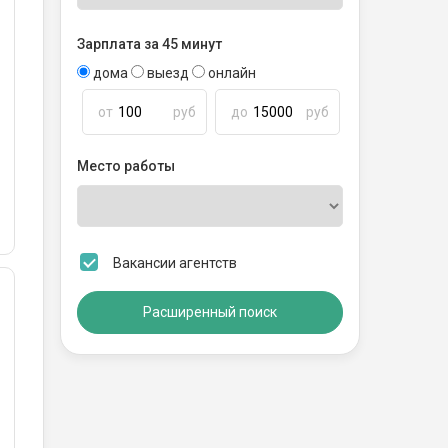
Зарплата за 45 минут
дома
выезд
онлайн
от
руб
до
руб
Место работы
Вакансии агентств
Расширенный поиск