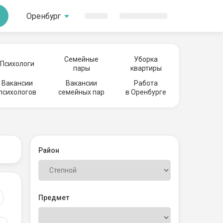
Оренбург
Семейные
Уборка
Психологи
пары
квартиры
Вакансии
Вакансии
Работа
психологов
семейных пар
в Оренбурге
Район
Предмет