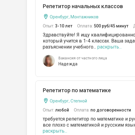
Репетитор начальных классов
Оренбург, Монтажников
Опыт:
3-10 лет
Оплата:
500 руб/45 минут
Здравствуйте! Я ищу квалифицированно
который учится в 1-4 классах. Ваша за
разъяснении учебного...
раскрыть...
Вакансия от частного лица
Надежда
Репетитор по математике
Оренбург, Степной
Опыт:
любой
Оплата:
по договоренности
требуется репетитор по математике и ру
все плохо с математикой и русским язык
раскрыть...