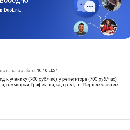
свободно
в DuoLink.
та начала работы:
10.10.2024
 к ученику (700 руб/час), у репетитора (700 руб/час).
 геометрия. График: пн, вт, ср, чт, пт. Первое занятие: