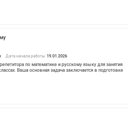
ому
и
Дата начала работы:
19.01.2026
епетитора по математике и русскому языку для занятия
классах. Ваша основная задача заключается в подготовке