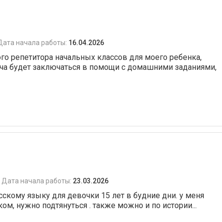
Дата начала работы:
16.04.2026
го репетитора начальных классов для моего ребенка,
дача будет заключаться в помощи с домашними заданиями,
Дата начала работы:
23.03.2026
сскому языку для девочки 15 лет в будние дни. у меня
ом, нужно подтянуться . также можно и по истории...