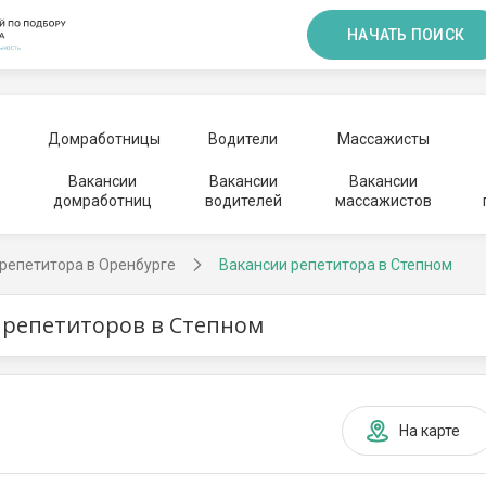
НАЧАТЬ ПОИСК
Домработницы
Водители
Массажисты
Вакансии
Вакансии
Вакансии
домработниц
водителей
массажистов
репетитора в Оренбурге
Вакансии репетитора в Степном
 репетиторов в Степном
На карте