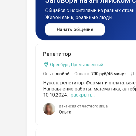
Заговори на английском 
Общайся с носителями из разных стран 
Живой язык, реальные люди.
Начать общение
Репетитор
Оренбург, Промышленный
Опыт:
любой
Оплата:
700 руб/45 минут
Да
Нужен: репетитор. Формат и оплата: выезд
Направление работы: математика, алгебра,
10.10.2024...
раскрыть...
Вакансия от частного лица
Ольга