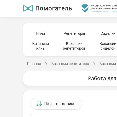
Помогатель
Няни
Репетиторы
Сиделки
Вакансии
Вакансии
Вакансии
нянь
репетиторов
сиделок
Главная
Вакансии репетитора
Вакансии 
Работа для
По соответствию