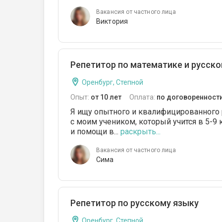
Вакансия от частного лица
Виктория
Репетитор по математике и русск
Оренбург, Степной
Опыт:
от 10 лет
Оплата:
по договоренност
Я ищу опытного и квалифицированного р
с моим учеником, который учится в 5-9 
и помощи в...
раскрыть...
Вакансия от частного лица
Сима
Репетитор по русскому языку
Оренбург, Степной