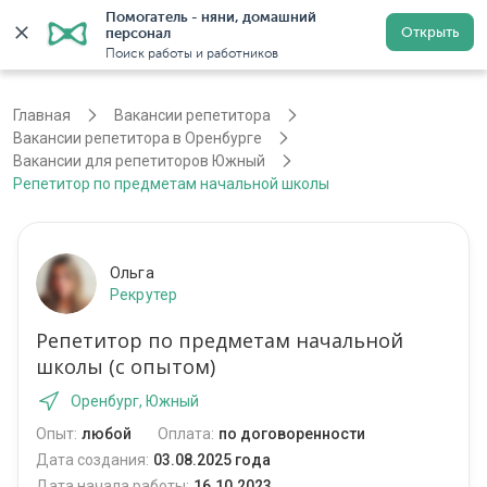
Помогатель - няни, домашний 
Открыть
персонал
Оренбург
Войти
Регистрация
Поиск работы и работников
Главная
Вакансии репетитора
Вакансии репетитора в Оренбурге
Вакансии для репетиторов Южный
Репетитор по предметам начальной школы
Ольга
Рекрутер
Репетитор по предметам начальной
школы (с опытом)
Оренбург, Южный
Опыт:
любой
Оплата:
по договоренности
Дата создания:
03.08.2025 года
Дата начала работы:
16.10.2023