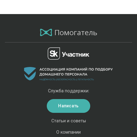
Помогатель
Служба поддержки:
Написать
Статьи и советы
О компании