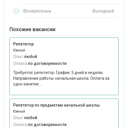
Воскресенье
Выходной
Похожие вакансии
Репетитор
Южный
Опыт:
любой
Оплата:
по договоренности
Требуется: репетитор. График: 5 дней в неделю.
Направление работы: начальная школа. Оплата за
одно занятие...
Репетитор по предметам начальной школы
Южный
Опыт:
любой
Оплата:
по договоренности