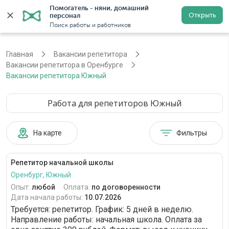
Помогатель - няни, домашний 
Открыть
персонал
Оренбург
Войти
Регистрация
Поиск работы и работников
Главная
Вакансии репетитора
Вакансии репетитора в Оренбурге
Вакансии репетитора Южный
Работа для репетиторов Южный
На карте
Фильтры
Репетитор начальной школы
Оренбург, Южный
Опыт:
любой
Оплата:
по договоренности
Дата начала работы:
10.07.2026
Требуется: репетитор. График: 5 дней в неделю.
Направление работы: начальная школа. Оплата за