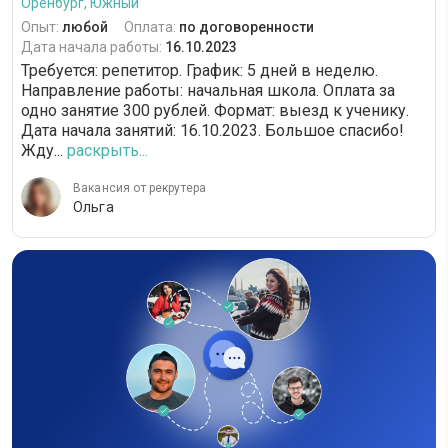
Оренбург, Южный
Опыт:
любой
Оплата:
по договоренности
Дата начала работы:
16.10.2023
Требуется: репетитор. График: 5 дней в неделю.
Направление работы: начальная школа. Оплата за
одно занятие 300 рублей. Формат: выезд к ученику.
Дата начала занятий: 16.10.2023. Большое спасибо!
Жду...
раскрыть...
Вакансия от рекрутера
Ольга