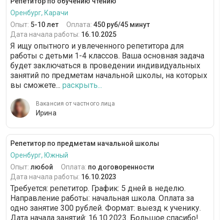
Репетитор по обучению чтению
Оренбург, Карачи
Опыт:
5-10 лет
Оплата:
450 руб/45 минут
Дата начала работы:
16.10.2025
Я ищу опытного и увлеченного репетитора для
работы с детьми 1-4 классов. Ваша основная задача
будет заключаться в проведении индивидуальных
занятий по предметам начальной школы, на которых
вы сможете...
раскрыть...
Вакансия от частного лица
Ирина
Репетитор по предметам начальной школы
Оренбург, Южный
Опыт:
любой
Оплата:
по договоренности
Дата начала работы:
16.10.2023
Требуется: репетитор. График: 5 дней в неделю.
Направление работы: начальная школа. Оплата за
одно занятие 300 рублей. Формат: выезд к ученику.
Дата начала занятий: 16.10.2023. Большое спасибо!