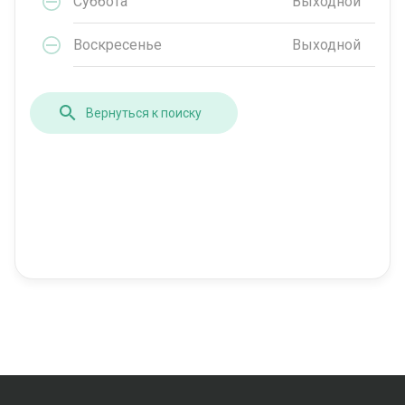
Суббота
Выходной
Воскресенье
Выходной
Вернуться к поиску