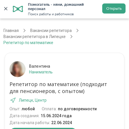
Помогатель - няни, домашний 
Открыть
персонал
Липецк
Войти
Регистрация
Поиск работы и работников
Главная
Вакансии репетитора
Вакансии репетитора в Липецке
Репетитор по математике
Валентина
Наниматель
Репетитор по математике (подходит
для пенсионеров, с опытом)
Липецк, Центр
Опыт:
любой
Оплата:
по договоренности
Дата создания:
15.06.2024 года
Дата начала работы:
22.06.2024