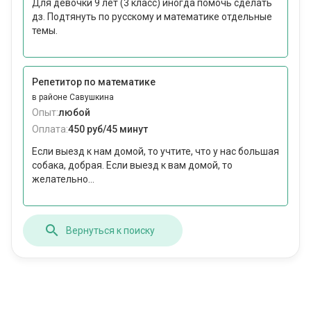
Для девочки 9 лет (3 класс) иногда помочь сделать
дз. Подтянуть по русскому и математике отдельные
темы.
Репетитор по математике
в районе Савушкина
Опыт:
любой
Оплата:
450 руб/45 минут
Если выезд к нам домой, то учтите, что у нас большая
собака, добрая. Если выезд к вам домой, то
желательно...
Вернуться к поиску