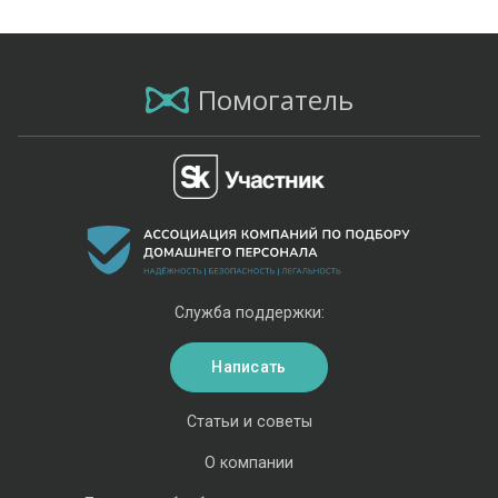
Помогатель
Служба поддержки:
Написать
Статьи и советы
О компании