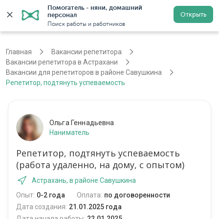
Помогатель - няни, домашний 
Открыть
персонал
Астрахань
Войти
Регистрация
Поиск работы и работников
Главная
Вакансии репетитора
Вакансии репетитора в Астрахани
Вакансии для репетиторов в районе Савушкина
Репетитор, подтянуть успеваемость
Ольга Геннадьевна
Наниматель
Репетитор, подтянуть успеваемость
(работа удаленно, на дому, с опытом)
Астрахань, в районе Савушкина
Опыт:
0-2 года
Оплата:
по договоренности
Дата создания:
21.01.2025 года
Дата начала работы:
22.01.2025