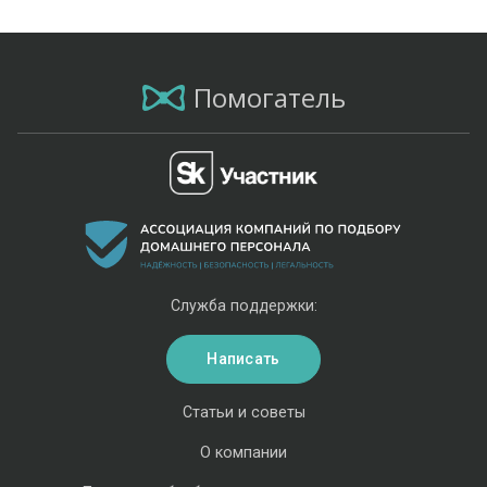
Помогатель
Служба поддержки:
Написать
Статьи и советы
О компании