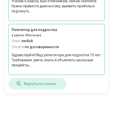
Ученик 6 класса, был отличником, сейчас скатился.
Нужно привести диагностику, выявить пробелы и
подтянуть...
Репетитор для подростка
в районе Яблочкова
Опыт:
любой
Оплата:
по договоренности
Здравствуйте! Ищу репетитора для подростка 15 лет.
Требования: уметь знать и объяснять школьные
предметы,...
Вернуться к поиску