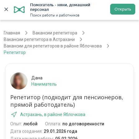
Помогатель - няни, домашний 
Открыть
персонал
Астрахань
Войти
Регистрация
Поиск работы и работников
Главная
Вакансии репетитора
Вакансии репетитора в Астрахани
Вакансии для репетиторов в районе Яблочкова
Репетитор
Дана
Наниматель
Репетитор (подходит для пенсионеров,
прямой работодатель)
Астрахань, в районе Яблочкова
Опыт:
любой
Оплата:
по договоренности
Дата создания:
29.01.2026 года
Дата начала работы:
05.02.2026