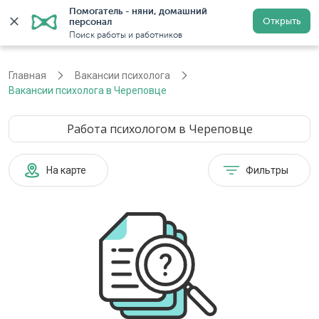
Помогатель - няни, домашний 
Открыть
персонал
Череповец
Войти
Регистрация
Поиск работы и работников
Главная
Вакансии психолога
Вакансии психолога в Череповце
Работа психологом в Череповце
На карте
Фильтры