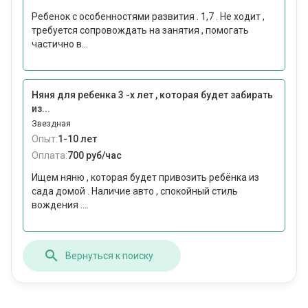
Ребенок с особенностями развития . 1,7 . Не ходит ,
требуется сопровождать на занятия , помогать
частично в...
Няня для ребенка 3 -х лет , которая будет забирать
из...
Звездная
Опыт:
1-10 лет
Оплата:
700 руб/час
Ищем няню , которая будет привозить ребёнка из
сада домой . Наличие авто , спокойный стиль
вождения ....
Вернуться к поиску