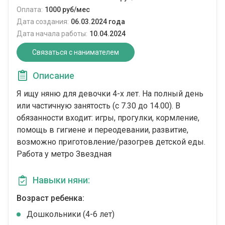
Оплата:
1000 руб/мес
Дата создания:
06.03.2024 года
Дата начала работы:
10.04.2024
Связаться с нанимателем
Описание
Я ищу няню для девочки 4-х лет. На полный день
или частичную занятость (с 7.30 до 14.00). В
обязанности входит: игры, прогулки, кормление,
помощь в гигиене и переодевании, развитие,
возможно приготовление/разогрев детской еды.
Работа у метро Звездная
Навыки няни:
Возраст ребенка:
Дошкольники (4-6 лет)