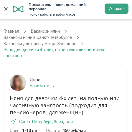
Помогатель - няни, домашний 
Открыть
персонал
Санкт-Петербург
Войти
Регистрация
Поиск работы и работников
Главная
Вакансии няни
Вакансии няни в Санкт-Петербурге
Вакансии для нянь у метро Звездная
Няня для девочки 4-х лет, на полную или частичную
занятость
Дина
Наниматель
Няня для девочки 4-х лет, на полную или
частичную занятость (подходит для
пенсионеров, для женщин)
Санкт-Петербург, Звездная
Опыт:
1-10 лет
Оплата:
450 руб/час