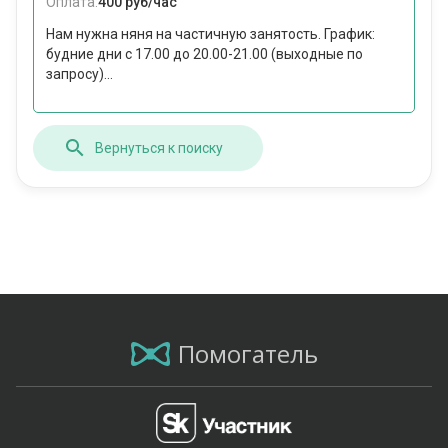
Оплата:
400 руб/час
Нам нужна няня на частичную занятость. График:
будние дни с 17.00 до 20.00-21.00 (выходные по
запросу)...
Вернуться к поиску
Помогатель