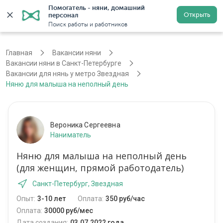
Помогатель - няни, домашний 
Открыть
персонал
Санкт-Петербург
Войти
Регистрация
Поиск работы и работников
Главная
Вакансии няни
Вакансии няни в Санкт-Петербурге
Вакансии для нянь у метро Звездная
Няню для малыша на неполный день
Вероника Сергеевна
Наниматель
Няню для малыша на неполный день
(для женщин, прямой работодатель)
Санкт-Петербург, Звездная
Опыт:
3-10 лет
Оплата:
350 руб/час
Оплата:
30000 руб/мес
Дата создания:
03.07.2022 года