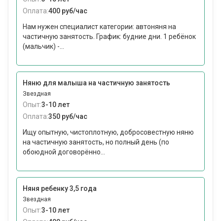
Оплата:
400 руб/час
Нам нужен специалист категории: автоняня на
частичную занятость. График: будние дни. 1 ребёнок
(мальчик) -...
Няню для малыша на частичную занятость
Звездная
Опыт:
3-10 лет
Оплата:
350 руб/час
Ищу опытную, чистоплотную, добросовестную няню
на частичную занятость, но полный день (по
обоюдной договорённо...
Няня ребенку 3,5 года
Звездная
Опыт:
3-10 лет