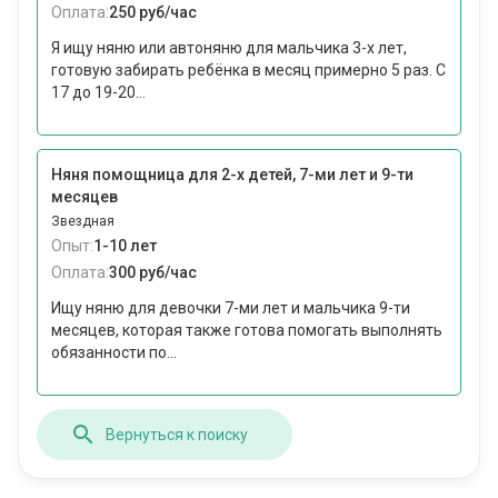
Оплата:
250 руб/час
Я ищу няню или автоняню для мальчика 3-х лет,
готовую забирать ребёнка в месяц примерно 5 раз. С
17 до 19-20...
Няня помощница для 2-х детей, 7-ми лет и 9-ти
месяцев
Звездная
Опыт:
1-10 лет
Оплата:
300 руб/час
Ищу няню для девочки 7-ми лет и мальчика 9-ти
месяцев, которая также готова помогать выполнять
обязанности по...
Вернуться к поиску