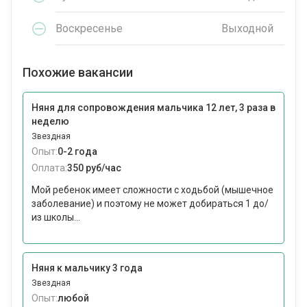
Воскресенье
Выходной
Похожие вакансии
Няня для сопровождения мальчика 12 лет, 3 раза в
неделю
Звездная
Опыт:
0-2 года
Оплата:
350 руб/час
Мой ребенок имеет сложности с ходьбой (мышечное
заболевание) и поэтому не может добираться 1 до/
из школы...
Няня к мальчику 3 года
Звездная
Опыт:
любой