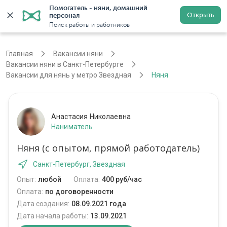
Помогатель - няни, домашний 
Открыть
персонал
Санкт-Петербург
Войти
Регистрация
Поиск работы и работников
Главная
Вакансии няни
Вакансии няни в Санкт-Петербурге
Вакансии для нянь у метро Звездная
Няня
Анастасия Николаевна
Наниматель
Няня (с опытом, прямой работодатель)
Санкт-Петербург, Звездная
Опыт:
любой
Оплата:
400 руб/час
Оплата:
по договоренности
Дата создания:
08.09.2021 года
Дата начала работы:
13.09.2021