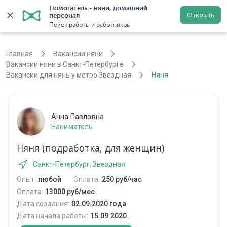
Помогатель - няни, домашний 
Открыть
персонал
Санкт-Петербург
Войти
Регистрация
Поиск работы и работников
Главная
Вакансии няни
Вакансии няни в Санкт-Петербурге
Вакансии для нянь у метро Звездная
Няня
Анна Павловна
Наниматель
Няня (подработка, для женщин)
Санкт-Петербург, Звездная
Опыт:
любой
Оплата:
250 руб/час
Оплата:
13000 руб/мес
Дата создания:
02.09.2020 года
Дата начала работы:
15.09.2020