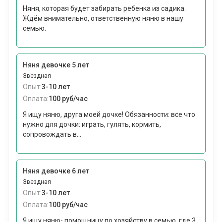
Няня, которая будет забирать ребенка из садика.
Ждём внимательно, ответственную няню в нашу
семью.
Няня девочке 5 лет
Звездная
Опыт:
3-10 лет
Оплата:
100 руб/час
Я ищу няню, друга моей дочке! Обязанности: все что
нужно для дочки: играть, гулять, кормить,
сопровождать в...
Няня девочке 6 лет
Звездная
Опыт:
3-10 лет
Оплата:
100 руб/час
Я ищу няню- помощницу по хозяйству в семью, где 3