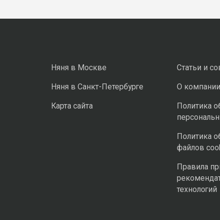
Няня в Москве
Статьи и с
Няня в Санкт-Петербурге
О компани
Карта сайта
Политика о
персональ
Политика о
файлов coo
Правила п
рекоменда
технологий