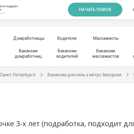
НАЧАТЬ ПОИСК
Домработницы
Водители
Массажисты
Вакансии
Вакансии
Вакансии
домработниц
водителей
массажистов
 Санкт-Петербурге
Вакансии для нянь у метро Звездная
ке 3-х лет (подработка, подходит дл