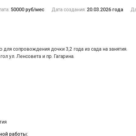
ата:
50000 руб/мес
Дата создания:
20.03.2026 года
Да
ю для сопровождения дочки 3,2 года из сада на занятия.
ол ул. Ленсовета и пр. Гагарина.
тия
ной работы: