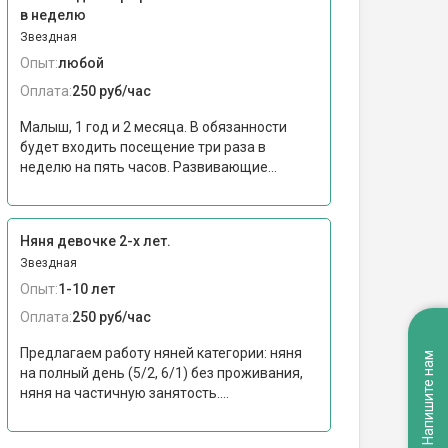
в неделю
Звездная
Опыт:
любой
Оплата:
250 руб/час
Малыш, 1 год и 2 месяца. В обязанности
будет входить посещение три раза в
неделю на пять часов. Развивающие...
Няня девочке 2-х лет.
Звездная
Опыт:
1-10 лет
Оплата:
250 руб/час
Предлагаем работу няней категории: няня
Напишите нам
на полный день (5/2, 6/1) без проживания,
няня на частичную занятость....