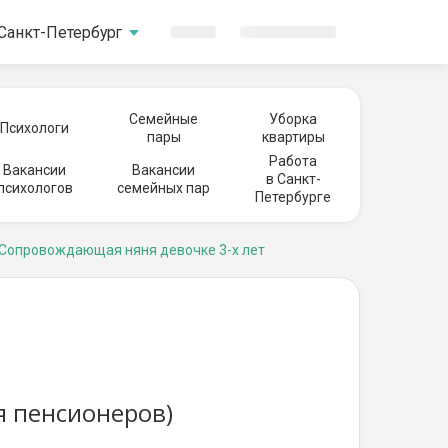
Санкт-Петербург
Семейные
Уборка
Психологи
пары
квартиры
Работа
Вакансии
Вакансии
в Санкт-
психологов
семейных пар
Петербурге
Сопровождающая няня девочке 3-х лет
я пенсионеров)