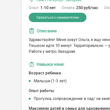
Санкт-Петербург, Звездная
Опыт:
1-10 лет
Оплата:
250 руб/час
Опл
Связаться с нанимателем
Описание
Здравствуйте! Меня зовут Ольга, я ищу нян
Пешком идти 10 минут. Территориально — уг
Работа у метро Звездная
Навыки няни:
Возраст ребенка:
Малыши (1-3 лет)
Опыт работы:
Прогулка, сопровождение в сад/ на заня
Максимум детей в семье для одновремен