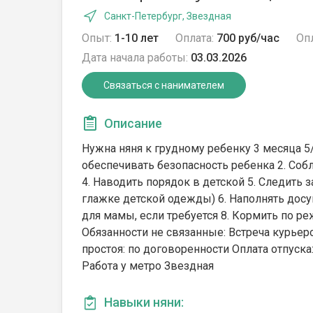
Санкт-Петербург, Звездная
Опыт:
1-10 лет
Оплата:
700 руб/час
Опл
Дата начала работы:
03.03.2026
Связаться с нанимателем
Описание
Нужна няня к грудному ребенку 3 месяца 5/
обеспечивать безопасность ребенка 2. Соб
4. Наводить порядок в детской 5. Следить 
глажке детской одежды) 6. Наполнять досуг
для мамы, если требуется 8. Кормить по р
Обязанности не связанные: Встреча курьер
простоя: по договоренности Оплата отпуска
Работа у метро Звездная
Навыки няни: