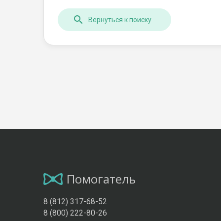
Вернуться к поиску
Помогатель
8 (812) 317-68-52
8 (800) 222-80-26