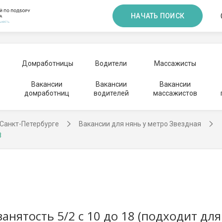
НАЧАТЬ ПОИСК
Домработницы
Водители
Массажисты
Вакансии
Вакансии
Вакансии
домработниц
водителей
массажистов
 Санкт-Петербурге
Вакансии для нянь у метро Звездная
8
занятость 5/2 с 10 до 18 (подходит д