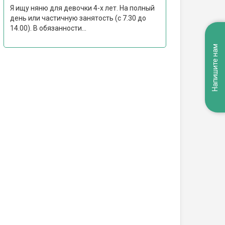
Я ищу няню для девочки 4-х лет. На полный
день или частичную занятость (с 7.30 до
14.00). В обязанности...
Напишите нам