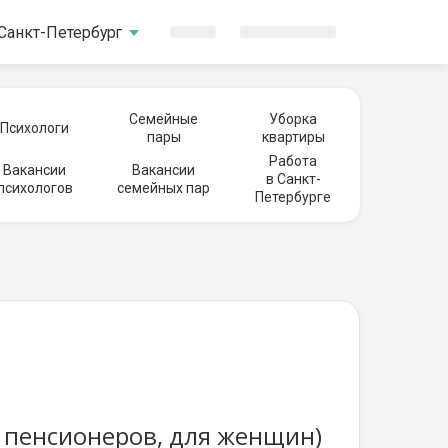
Санкт-Петербург
Семейные
Уборка
Психологи
пары
квартиры
Работа
Вакансии
Вакансии
в Санкт-
психологов
семейных пар
Петербурге
ля пенсионеров, для женщин)