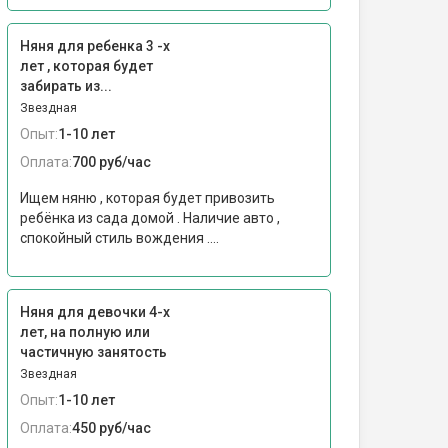
Няня для ребенка 3 -х
лет , которая будет
забирать из...
Звездная
Опыт:
1-10 лет
Оплата:
700 руб/час
Ищем няню , которая будет привозить
ребёнка из сада домой . Наличие авто ,
спокойный стиль вождения ....
Няня для девочки 4-х
лет, на полную или
частичную занятость
Звездная
Опыт:
1-10 лет
Оплата:
450 руб/час