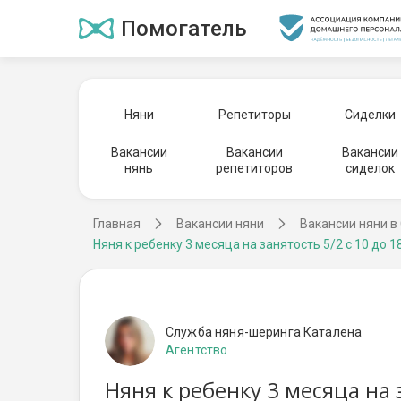
Помогатель
Няни
Репетиторы
Сиделки
Вакансии
Вакансии
Вакансии
нянь
репетиторов
сиделок
Главная
Вакансии няни
Вакансии няни в
Няня к ребенку 3 месяца на занятость 5/2 с 10 до 1
Служба няня-шеринга Каталена
Агентство
Няня к ребенку 3 месяца на 