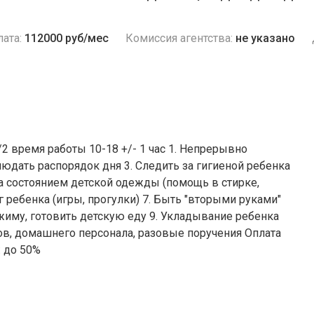
ата:
112000 руб/мес
Комиссия агентства:
не указано
2 время работы 10-18 +/- 1 час 1. Непрерывно
людать распорядок дня 3. Следить за гигиеной ребенка
за состоянием детской одежды (помощь в стирке,
 ребенка (игры, прогулки) 7. Быть "вторыми руками"
ежиму, готовить детскую еду 9. Укладывание ребенка
ов, домашнего персонала, разовые поручения Оплата
: до 50%