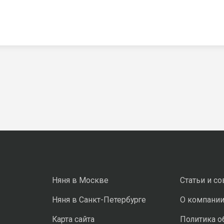
Няня в Москве
Статьи и с
Няня в Санкт-Петербурге
О компани
Карта сайта
Политика о