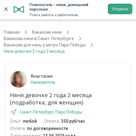
Помогатель - няни, домашний 
Открыть
персонал
Санкт-Петербург
Войти
Регистрация
Поиск работы и работников
Главная
Вакансии няни
Вакансии няни в Санкт-Петербурге
Вакансии для нянь у метро Парк Победы
Няня девочке 2 года 2 месяца
Анастасия
Наниматель
Няня девочке 2 года 2 месяца
(подработка, для женщин)
Санкт-Петербург, Парк Победы
Опыт:
любой
Оплата:
350 руб/час
Оплата:
по договоренности
Дата создания:
13.04.2025 года