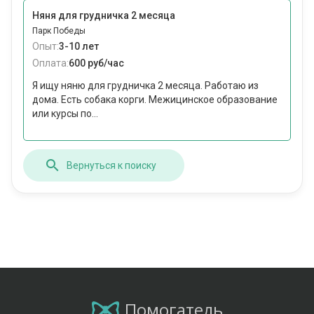
Няня для грудничка 2 месяца
Парк Победы
Опыт:
3-10 лет
Оплата:
600 руб/час
Я ищу няню для грудничка 2 месяца. Работаю из
дома. Есть собака корги. Межицинское образование
или курсы по...
Вернуться к поиску
Помогатель